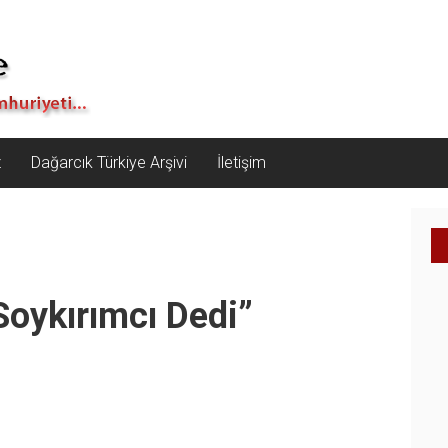
z
Dağarcık Türkiye Arşivi
İletişim
Soykırımcı Dedi”