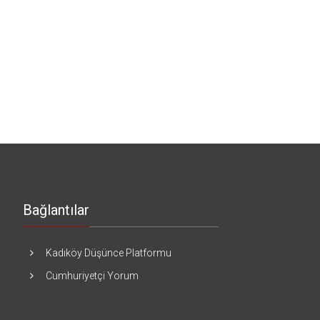
Bağlantılar
Kadıköy Düşünce Platformu
Cumhuriyetçi Yorum