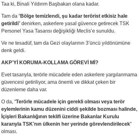
Taa ki, Binali Yıldırım Başbakan olana kadar.
Tam da “
Bölge temizlendi, şu kadar terörist etkisiz hale
getirildi
” denirken, askerlere yasal güvence getirecek TSK
Personel Yasa Tasarısı değişikliği Meclis’e sunuldu.
Ve ne tesadüf, tam da Gezi olaylarının 3’üncü yıldönümüne
denk geldi.
AKP’Yİ KORUMA-KOLLAMA GÖREVİ Mİ?
Evet tasarıyla, terörle mücadele eden askerlere yargılanmama
güvencesi getiriliyor, ama önemli ve dikkat çeken bir
düzenleme daha var.
O da, “
Terörle mücadele için gerekli olması veya terör
eylemlerinin kamu düzenini ciddi şekilde bozması halinde,
İçişleri Bakanlığının teklifi üzerine Bakanlar Kurulu
kararıyla TSK’nın ülkenin her yerinde görevlendirilecek
”
olması.