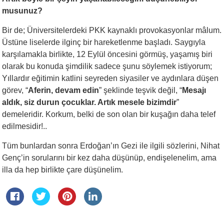
musunuz?
Bir de; Üniversitelerdeki PKK kaynaklı provokasyonlar mâlum.
Üstüne liselerde ilginç bir hareketlenme başladı. Saygıyla
karşılamakla birlikte, 12 Eylül öncesini görmüş, yaşamış biri
olarak bu konuda şimdilik sadece şunu söylemek istiyorum;
Yıllardır eğitimin katlini seyreden siyasiler ve aydınlara düşen
görev, “
Aferin, devam edin
” şeklinde teşvik değil, “
Mesajı
aldık, siz durun çocuklar. Artık mesele bizimdir
”
demeleridir. Korkum, belki de son olan bir kuşağın daha telef
edilmesidir!..
Tüm bunlardan sonra Erdoğan’ın Gezi ile ilgili sözlerini, Nihat
Genç’in sorularını bir kez daha düşünüp, endişelenelim, ama
illa da hep birlikte çare düşünelim.