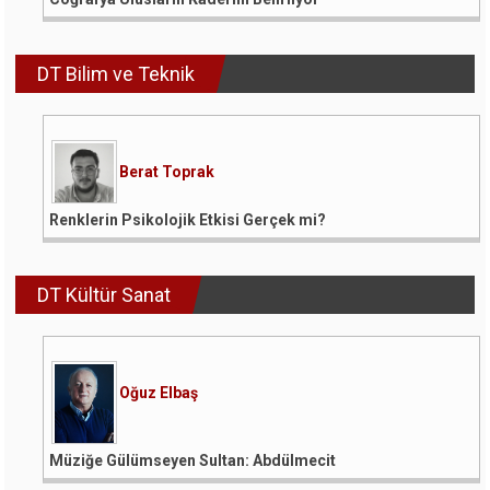
DT Bilim ve Teknik
Berat Toprak
Renklerin Psikolojik Etkisi Gerçek mi?
DT Kültür Sanat
Oğuz Elbaş
Müziğe Gülümseyen Sultan: Abdülmecit