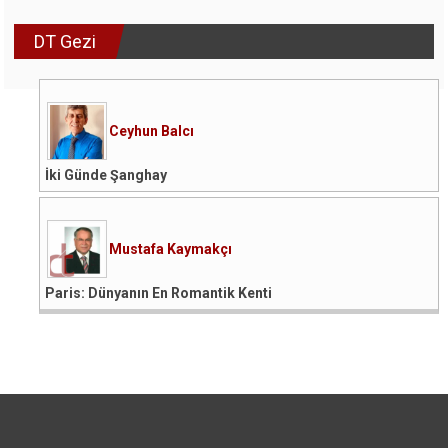
DT Gezi
Ceyhun Balcı
İki Günde Şanghay
Mustafa Kaymakçı
Paris: Dünyanın En Romantik Kenti