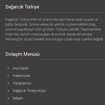
Dağarcık Türkiye
Dağarcık Türkiye internet ortamında yayımlanan aylık siyaset ve
kültür dergisidir. İsmine yakışır bir şekilde, söyleyeceklerini bilgi
üzerine inşa etmeye özen gösterir. Türkçesi yalındır. Yayımlanırken
hiçbir kişi, kurum ve kuruluştan ekonomik destek almamıştır.
Herhangi bir siyasi hareket ve kuruluşun içinde veya uzantısı değildir
Dolaşım Menüsü
Ana Sayfa
Hakkımızda
Yazarlarımız
Dağarcık Türkiye Arşivi
İletişim