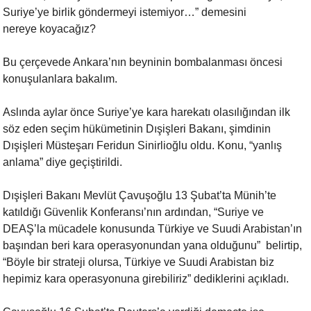
Suriye’ye birlik göndermeyi istemiyor…” demesini
nereye koyacağız?
Bu çerçevede Ankara’nın beyninin bombalanması öncesi
konuşulanlara bakalım.
Aslında aylar önce Suriye’ye kara harekatı olasılığından ilk
söz eden seçim
hükümetinin Dışişleri Bakanı, şimdinin
Dışişleri Müsteşarı Feridun
Sinirlioğlu oldu. Konu, “yanlış
anlama” diye geçiştirildi.
Dışişleri Bakanı Mevlüt Çavuşoğlu 13 Şubat’ta Münih’te
katıldığı Güvenlik
Konferansı’nın ardından, “Suriye ve
DEAŞ’la mücadele konusunda Türkiye ve
Suudi Arabistan’ın
başından beri kara operasyonundan yana olduğunu”
belirtip,
“Böyle bir strateji olursa, Türkiye ve Suudi Arabistan biz
hepimiz kara operasyonuna girebiliriz” dediklerini açıkladı.