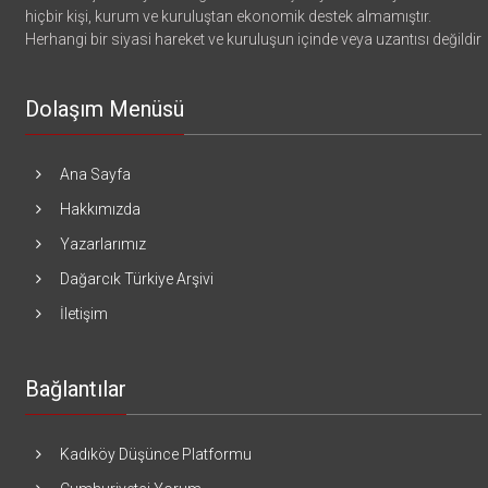
hiçbir kişi, kurum ve kuruluştan ekonomik destek almamıştır.
Herhangi bir siyasi hareket ve kuruluşun içinde veya uzantısı değildir
Dolaşım Menüsü
Ana Sayfa
Hakkımızda
Yazarlarımız
Dağarcık Türkiye Arşivi
İletişim
Bağlantılar
Kadıköy Düşünce Platformu