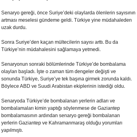
Senaryo gereği, önce Suriye’deki olaylarda ölenlerin sayısının
artması
meselesi gündeme geldi. Türkiye yine müdahaleden
uzak durdu.
Sonra Suriye’den kaçan mültecilerin sayısı arttı. Bu da
Türkiye’nin
müdahalesini sağlamaya yetmedi.
Senaryonun sonraki bölümlerinde Türkiye’de bombalama
olayları başladı. İşte
o zaman tüm dengeler değişti ve
sonunda Türkiye, Suriye’ye tek başına
girmek zorunda kaldı.
Böylece ABD ve Suudi Arabistan ekiplerinin istediği
oldu.
Senaryoda Türkiye’de bombalanan yerlerin adları ve
bombalamaları kimin
yaptığı söylenmese de Gaziantep
bombalamasının ardından senaryo gereği
bombalanan
yerlerin Gaziantep ve Kahramanmaraş olduğu yorumları
yapılmıştı.