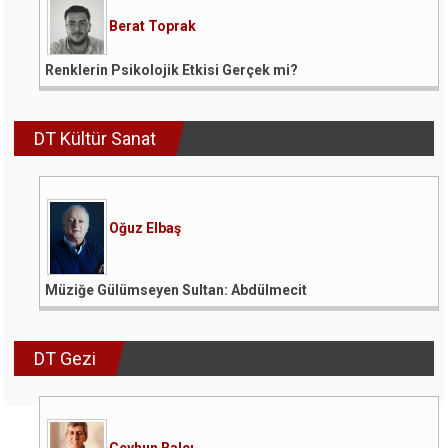
Berat Toprak
Renklerin Psikolojik Etkisi Gerçek mi?
DT Kültür Sanat
Oğuz Elbaş
Müziğe Gülümseyen Sultan: Abdülmecit
DT Gezi
Ceyhun Balcı