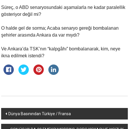
Süreç, o ABD senaryosundaki aşamalarla ne kadar paralellik
gösteriyor değil
mi?
O halde gel de sorma; Acaba senaryo gereği bombalanan
şehirler arasında
Ankara da var mıydı?
Ve Ankara’da TSK’nın “kalpgâhı” bombalanarak, kim, neye
ikna edilmek
istendi?
Yazı
Dünya Basınından Türkiye / Fransa
dolaşımı