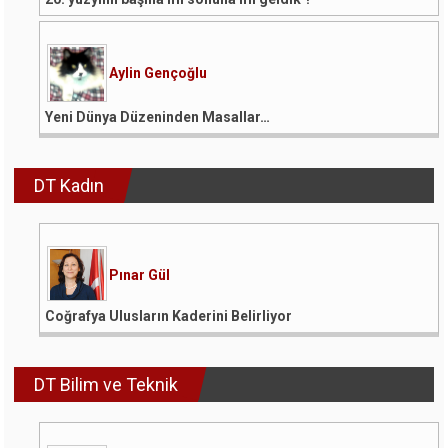
Aylin Gençoğlu
Yeni Dünya Düzeninden Masallar…
DT Kadın
Pınar Gül
Coğrafya Ulusların Kaderini Belirliyor
DT Bilim ve Teknik