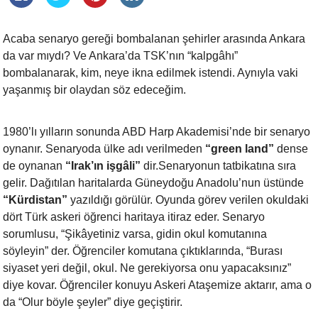
Acaba senaryo gereği bombalanan şehirler arasında Ankara
da var mıydı? Ve
Ankara’da TSK’nın “kalpgâhı”
bombalanarak, kim, neye ikna edilmek istendi.
Aynıyla vaki
yaşanmış bir olaydan söz edeceğim.
1980’lı yılların sonunda ABD Harp Akademisi’nde bir senaryo
oynanır.
Senaryoda ülke adı verilmeden
“green land”
dense
de oynanan
“Irak’ın
işgâli”
dir.Senaryonun tatbikatına sıra
gelir. Dağıtılan haritalarda
Güneydoğu Anadolu’nun üstünde
“Kürdistan”
yazıldığı görülür. Oyunda görev
verilen okuldaki
dört Türk askeri öğrenci haritaya itiraz eder. Senaryo
sorumlusu, “Şikâyetiniz varsa, gidin okul komutanına
söyleyin” der.
Öğrenciler komutana çıktıklarında, “Burası
siyaset yeri değil, okul. Ne
gerekiyorsa onu yapacaksınız”
diye kovar. Öğrenciler konuyu Askeri
Ataşemize aktarır, ama o
da “Olur böyle şeyler” diye geçiştirir.