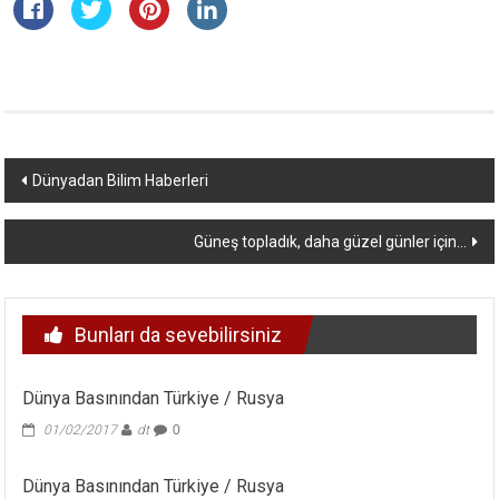
Yazı
Dünyadan Bilim Haberleri
dolaşımı
Güneş topladık, daha güzel günler için…
Bunları da sevebilirsiniz
Dünya Basınından Türkiye / Rusya
01/02/2017
dt
0
Dünya Basınından Türkiye / Rusya