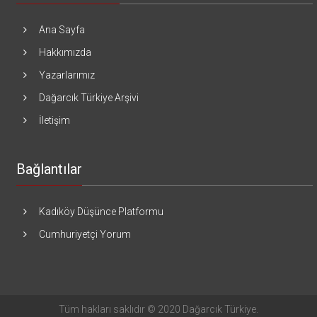
Ana Sayfa
Hakkımızda
Yazarlarımız
Dağarcık Türkiye Arşivi
İletişim
Bağlantılar
Kadıköy Düşünce Platformu
Cumhuriyetçi Yorum
Tüm hakları saklıdır © 2020 Dağarcık Türkiye.