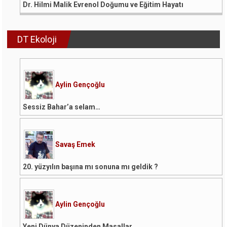
Dr. Hilmi Malik Evrenol Doğumu ve Eğitim Hayatı
DT Ekoloji
Aylin Gençoğlu
Sessiz Bahar’a selam…
Savaş Emek
20. yüzyılın başına mı sonuna mı geldik ?
Aylin Gençoğlu
Yeni Dünya Düzeninden Masallar…