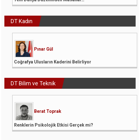
DT Kadın
Pınar Gül
Coğrafya Ulusların Kaderini Belirliyor
DT Bilim ve Teknik
Berat Toprak
Renklerin Psikolojik Etkisi Gerçek mi?