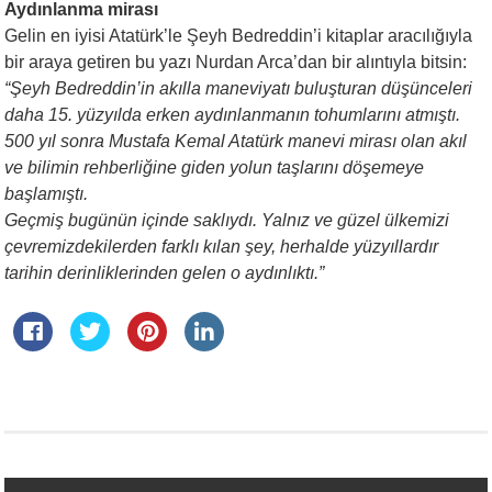
Aydınlanma mirası
Gelin en iyisi Atatürk’le Şeyh Bedreddin’i kitaplar aracılığıyla
bir araya getiren bu yazı Nurdan Arca’dan bir alıntıyla bitsin:
“Şeyh Bedreddin’in akılla maneviyatı buluşturan düşünceleri
daha 15. yüzyılda erken aydınlanmanın tohumlarını atmıştı.
500 yıl sonra Mustafa Kemal Atatürk manevi mirası olan akıl
ve bilimin rehberliğine giden yolun taşlarını döşemeye
başlamıştı.
Geçmiş bugünün içinde saklıydı. Yalnız ve güzel ülkemizi
çevremizdekilerden farklı kılan şey, herhalde yüzyıllardır
tarihin derinliklerinden gelen o aydınlıktı.”