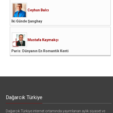
Ceyhun Balcı
İki Günde Şanghay
Mustafa Kaymakçı
Paris: Dünyanın En Romantik Kenti
Dağarcık Türkiye
Dağarcık Türkiye internet ortamında yayımlanan aylık siyaset ve