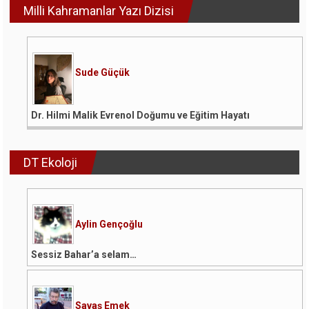
Milli Kahramanlar Yazı Dizisi
Sude Güçük
Dr. Hilmi Malik Evrenol Doğumu ve Eğitim Hayatı
DT Ekoloji
Aylin Gençoğlu
Sessiz Bahar’a selam…
Savaş Emek