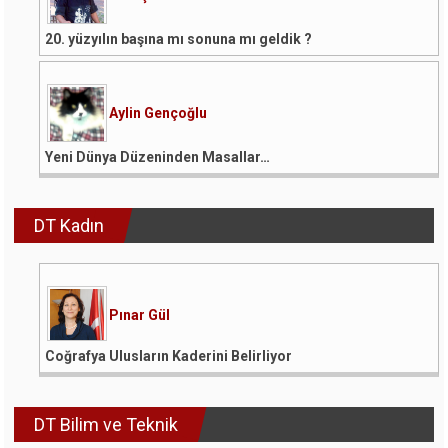
20. yüzyılın başına mı sonuna mı geldik ?
Aylin Gençoğlu
Yeni Dünya Düzeninden Masallar…
DT Kadın
Pınar Gül
Coğrafya Ulusların Kaderini Belirliyor
DT Bilim ve Teknik