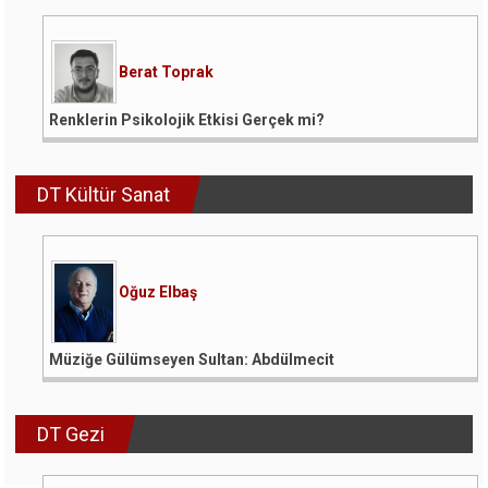
Berat Toprak
Renklerin Psikolojik Etkisi Gerçek mi?
DT Kültür Sanat
Oğuz Elbaş
Müziğe Gülümseyen Sultan: Abdülmecit
DT Gezi