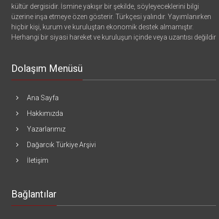
kültür dergisidir. İsmine yakışır bir şekilde, söyleyeceklerini bilgi
üzerine inşa etmeye özen gösterir. Türkçesi yalındır. Yayımlanırken
hiçbir kişi, kurum ve kuruluştan ekonomik destek almamıştır.
Herhangi bir siyasi hareket ve kuruluşun içinde veya uzantısı değildir
Dolaşım Menüsü
Ana Sayfa
Hakkımızda
Yazarlarımız
Dağarcık Türkiye Arşivi
İletişim
Bağlantılar