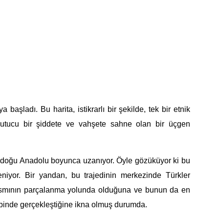
 başladı. Bu harita, istikrarlı bir şekilde, tek bir etnik
kutucu
bir
şiddete ve
vahşete
sahne olan
bir üçgen
ydoğu Anadolu boyunca uzanıyor. Öyle gözüküyor ki bu
eniyor. Bir yanda
n,
bu trajedinin merkezinde Türkler
 kısmının parçalanma yolunda olduğuna
ve bunun da en
bin
de gerçekleştiğine ikna olmuş durumda.