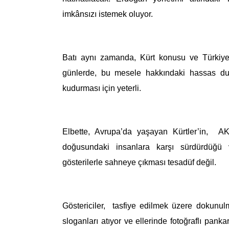
imkânsızı istemek oluyor.
Batı aynı zamanda, Kürt konusu ve Türkiye
günlerde,
bu mesele hakkındaki hassas duyg
kudurması için yeterli.
Elbette,
Avrupa’da yaşayan
Kürtler’in
, AKP
doğusundaki insanlara karşı sürdürdüğü v
gösterilerle sahneye çıkması tesadüf değil.
Göstericiler, tasfiye edilmek üzere dokunulm
sloganları atıyor ve ellerinde fotoğraflı pank