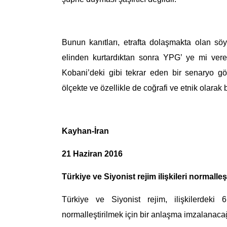
Bunun kanıtları, etrafta dolaşmakta olan söy
elinden kurtardıktan sonra YPG’ ye mi ve
Kobani’deki
gibi tekrar eden bir senaryo gö
ö
lçekte ve özellikle de coğrafi
ve etnik olarak 
Kayhan-İran
21 Haziran 2016
Türkiye ve Siyonist rejim ilişkileri normalleş
Türkiye ve Siyonist rejim, ilişkilerdeki 
normalleştirilmek için bir anlaşma imzalanaca