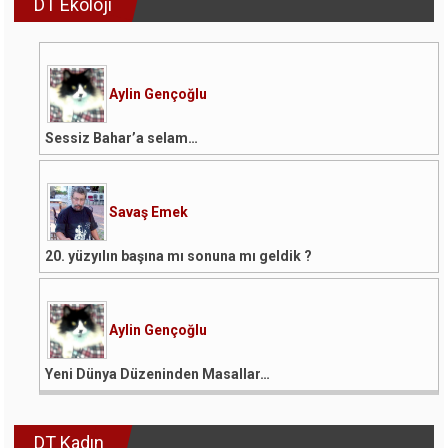
DT Ekoloji
Aylin Gençoğlu
Sessiz Bahar’a selam…
Savaş Emek
20. yüzyılın başına mı sonuna mı geldik ?
Aylin Gençoğlu
Yeni Dünya Düzeninden Masallar…
DT Kadın