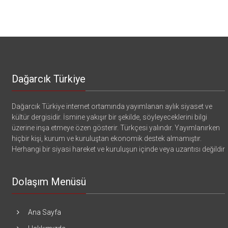
Dağarcık Türkiye
Dağarcık Türkiye internet ortamında yayımlanan aylık siyaset ve
kültür dergisidir. İsmine yakışır bir şekilde, söyleyeceklerini bilgi
üzerine inşa etmeye özen gösterir. Türkçesi yalındır. Yayımlanırken
hiçbir kişi, kurum ve kuruluştan ekonomik destek almamıştır.
Herhangi bir siyasi hareket ve kuruluşun içinde veya uzantısı değildir
Dolaşım Menüsü
Ana Sayfa