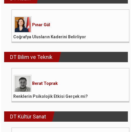
Pınar Gül
Coğrafya Ulusların Kaderini Belirliyor
DT Bilim ve Teknik
Berat Toprak
Renklerin Psikolojik Etkisi Gerçek mi?
DT Kültür Sanat