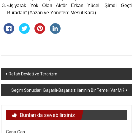
«Işıyarak Yok Olan Aktör Erkan Yücel: Şimdi Geçti
Buradan” (Yazan ve Yöneten: Mesut Kara)
Yazı
Refah Devleti ve Terörizm
dolaşımı
Seçim Sonuçları: Başarılı-Başarısız İlanının Bir Temeli Var Mı?
Bunları da sevebilirsiniz
Cana Can