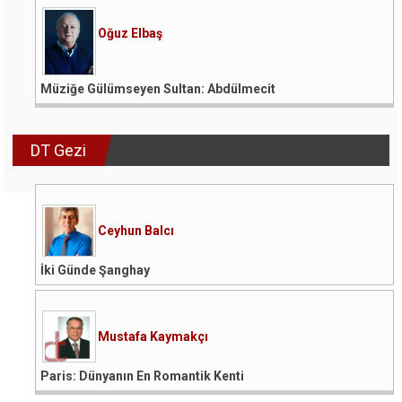
Oğuz Elbaş
Müziğe Gülümseyen Sultan: Abdülmecit
DT Gezi
Ceyhun Balcı
İki Günde Şanghay
Mustafa Kaymakçı
Paris: Dünyanın En Romantik Kenti