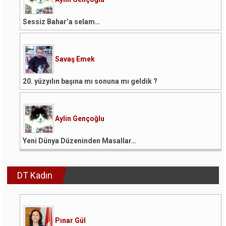
Sessiz Bahar’a selam…
Savaş Emek
20. yüzyılın başına mı sonuna mı geldik ?
Aylin Gençoğlu
Yeni Dünya Düzeninden Masallar…
DT Kadın
Pınar Gül