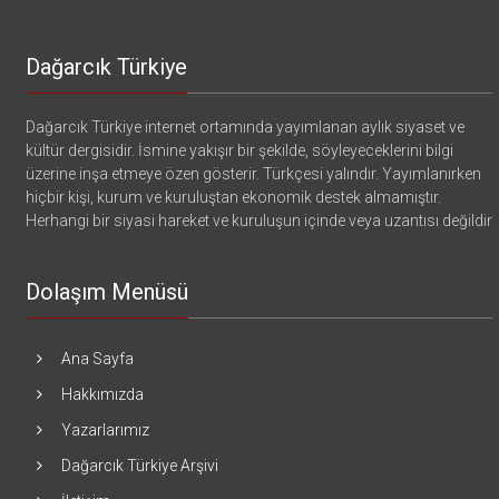
Dağarcık Türkiye
Dağarcık Türkiye internet ortamında yayımlanan aylık siyaset ve
kültür dergisidir. İsmine yakışır bir şekilde, söyleyeceklerini bilgi
üzerine inşa etmeye özen gösterir. Türkçesi yalındır. Yayımlanırken
hiçbir kişi, kurum ve kuruluştan ekonomik destek almamıştır.
Herhangi bir siyasi hareket ve kuruluşun içinde veya uzantısı değildir
Dolaşım Menüsü
Ana Sayfa
Hakkımızda
Yazarlarımız
Dağarcık Türkiye Arşivi