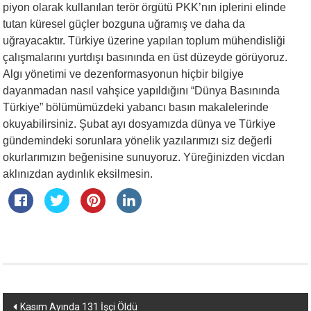
piyon olarak kullanılan terör örgütü PKK’nın iplerini elinde
tutan küresel güçler bozguna uğramış ve daha da
uğrayacaktır. Türkiye üzerine yapılan toplum mühendisliği
çalışmalarını yurtdışı basınında en üst düzeyde görüyoruz.
Algı yönetimi ve dezenformasyonun hiçbir bilgiye
dayanmadan nasıl vahşice yapıldığını “Dünya Basınında
Türkiye” bölümümüzdeki yabancı basın makalelerinde
okuyabilirsiniz. Şubat ayı dosyamızda dünya ve Türkiye
gündemindeki sorunlara yönelik yazılarımızı siz değerli
okurlarımızın beğenisine sunuyoruz. Yüreğinizden vicdan
aklınızdan aydınlık eksilmesin.
Yazı
Kasım Ayında 131 İşçi Öldü