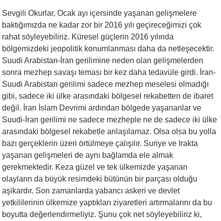
Sevgili Okurlar, Ocak ayı içersinde yaşanan gelişmelere
baktığımızda ne kadar zor bir 2016 yılı geçireceğimizi çok
rahat söyleyebiliriz. Küresel güçlerin 2016 yılında
bölgemizdeki jeopolitik konumlanması daha da netleşecektir.
Suudi Arabistan-İran gerilimine neden olan gelişmelerden
sonra mezhep savaşı teması bir kez daha tedavüle girdi. İran-
Suudi Arabistan gerilimi sadece mezhep meselesi olmadığı
gibi, sadece iki ülke arasındaki bölgesel rekabetten de ibaret
değil. İran İslam Devrimi ardından bölgede yaşananlar ve
Suudi-İran gerilimi ne sadece mezheple ne de sadece iki ülke
arasındaki bölgesel rekabetle anlaşılamaz. Olsa olsa bu yolla
bazı gerçeklerin üzeri örtülmeye çalışılır. Suriye ve Irakta
yaşanan gelişmeleri de aynı bağlamda ele almak
gerekmektedir. Keza güzel ve tek ülkemizde yaşanan
olayların da büyük resimdeki bütünün bir parçası olduğu
aşikardır. Son zamanlarda yabancı askeri ve devlet
yetkililerinin ülkemize yaptıkları ziyaretleri artırmalarını da bu
boyutta değerlendirmeliyiz. Şunu çok net söyleyebiliriz ki,