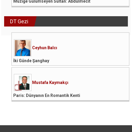
Müziğe Gülümseyen Sultan: Abdülmecit
DT Gezi
Ceyhun Balcı
İki Günde Şanghay
Mustafa Kaymakçı
Paris: Dünyanın En Romantik Kenti