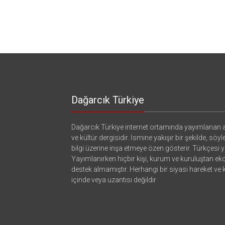
Dağarcık Türkiye
Dağarcık Türkiye internet ortamında yayımlanan a
ve kültür dergisidir. İsmine yakışır bir şekilde, söyl
bilgi üzerine inşa etmeye özen gösterir. Türkçesi ya
Yayımlanırken hiçbir kişi, kurum ve kuruluştan e
destek almamıştır. Herhangi bir siyasi hareket ve
içinde veya uzantısı değildir