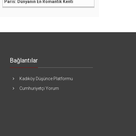
Paris: Dünyanın En Romantik Kenti
Bağlantılar
Kadıköy Düşünce Platformu
Cumhuriyetçi Yorum