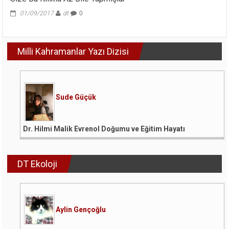
01/09/2017
dt
0
Milli Kahramanlar Yazı Dizisi
Sude Güçük
Dr. Hilmi Malik Evrenol Doğumu ve Eğitim Hayatı
DT Ekoloji
Aylin Gençoğlu