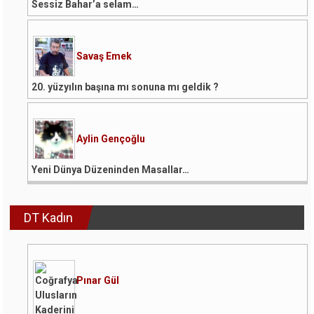
Sessiz Bahar’a selam…
Savaş Emek
20. yüzyılın başına mı sonuna mı geldik ?
Aylin Gençoğlu
Yeni Dünya Düzeninden Masallar…
DT Kadın
Pınar Gül