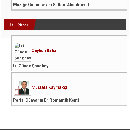
Müziğe Gülümseyen Sultan: Abdülmecit
DT Gezi
Ceyhun Balcı
İki Günde Şanghay
Mustafa Kaymakçı
Paris: Dünyanın En Romantik Kenti