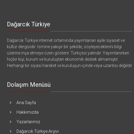
Dağarcık Türkiye
Dağarcık Türkiye internet ortamında yayımlanan aylık siyaset ve
kültür dergisidir. İsmine yakışır bir şekilde, söyleyeceklerini bilgi
üzerine inşa etmeye özen gösterir. Türkçesi yalındır. Yayımlanırken
hiçbir kişi, kurum ve kuruluştan ekonomik destek almamıştır.
Herhangi bir siyasi hareket ve kuruluşun içinde veya uzantısı değildir
Dolaşım Menüsü
Ana Sayfa
Hakkımızda
Yazarlarımız
Dağarcık Türkiye Arşivi