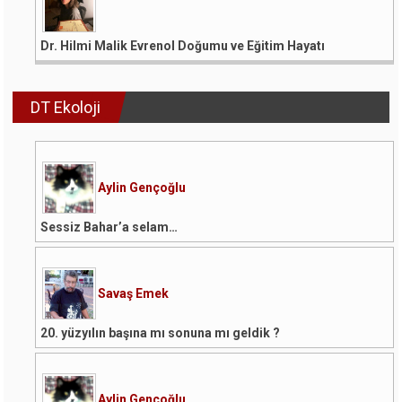
Dr. Hilmi Malik Evrenol Doğumu ve Eğitim Hayatı
DT Ekoloji
Aylin Gençoğlu
Sessiz Bahar’a selam…
Savaş Emek
20. yüzyılın başına mı sonuna mı geldik ?
Aylin Gençoğlu