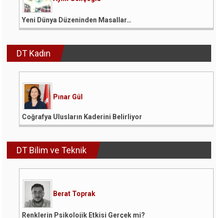
Yeni Dünya Düzeninden Masallar…
DT Kadın
Pınar Gül
Coğrafya Ulusların Kaderini Belirliyor
DT Bilim ve Teknik
Berat Toprak
Renklerin Psikolojik Etkisi Gerçek mi?