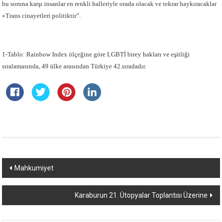
bu soruna karşı insanlar en renkli halleriyle orada olacak ve tekrar haykıracaklar
«Trans cinayetleri politiktir”.
1-Tablo: Rainbow Index ölçeğine göre LGBTİ birey hakları ve eşitliği
sıralamasında, 49 ülke arasından Türkiye 42.sıradadır.
Yazı
Mahkumiyet
dolaşımı
Karaburun 21. Ütopyalar Toplantısı Üzerine