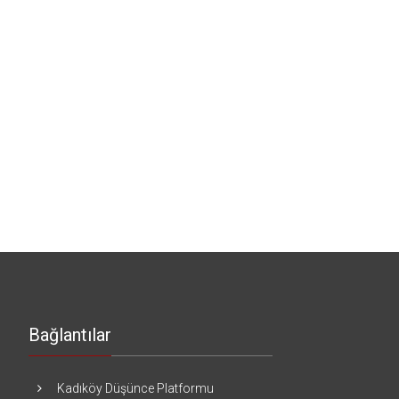
Bağlantılar
Kadıköy Düşünce Platformu