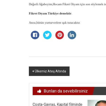
Değerli Ağabeyim,Hocam Fikret Otyam için son söylemek is
Fikret Otyam Türkiye demektir
.
Anısı,bütün yurtseverlere ışık tutacaktır.
Yazı
Ülkemiz Ateş Altında
dolaşımı
Bunları da sevebilirsiniz
Costa-Gavras, Kapital filminde