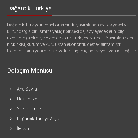
Dağarcık Türkiye
Dağarcık Türkiye internet ortamında yayımlanan aylık siyaset ve
kültür dergisidir. İsmine yakışır bir şekilde, söyleyeceklerini bilgi
üzerine inşa etmeye özen gösterir. Türkçesi yalındır. Yayımlanırken
hiçbir kişi, kurum ve kuruluştan ekonomik destek almamıştır.
Herhangi bir siyasi hareket ve kuruluşun içinde veya uzantısı değildir
Dolaşım Menüsü
Ana Sayfa
Hakkımızda
Yazarlarımız
Dağarcık Türkiye Arşivi
İletişim