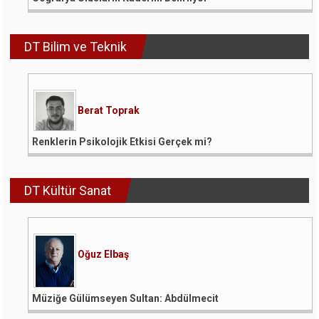
DT Bilim ve Teknik
Berat Toprak
Renklerin Psikolojik Etkisi Gerçek mi?
DT Kültür Sanat
Oğuz Elbaş
Müziğe Gülümseyen Sultan: Abdülmecit