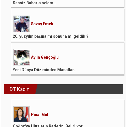
Sessiz Bahar’a selam…
Savaş Emek
20. yüzyılın başına mı sonuna mı geldik ?
Aylin Gençoğlu
Yeni Dünya Düzeninden Masallar…
DT Kadın
Pınar Gül
Coğrafya Ulusların Kaderini Belirliyor