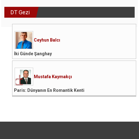
DT Gezi
Ceyhun Balcı
İki Günde Şanghay
Mustafa Kaymakçı
Paris: Dünyanın En Romantik Kenti