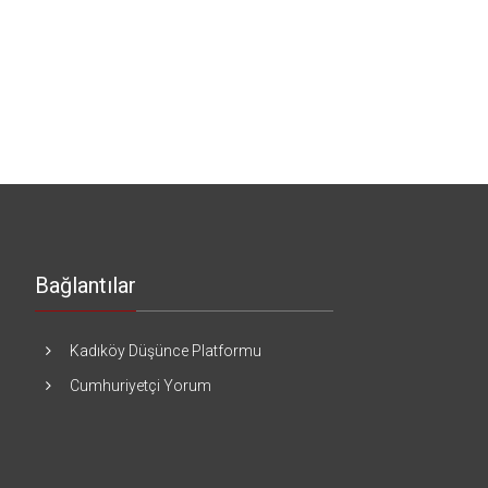
Bağlantılar
Kadıköy Düşünce Platformu
Cumhuriyetçi Yorum