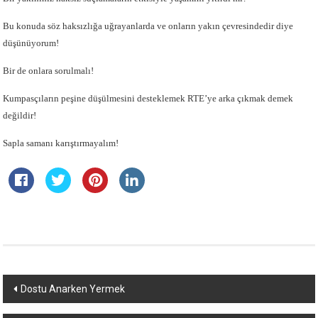
Bu konuda söz haksızlığa uğrayanlarda ve onların yakın çevresindedir diye
düşünüyorum!
Bir de onlara sorulmalı!
Kumpasçıların peşine düşülmesini desteklemek RTE’ye arka çıkmak demek
değildir!
Sapla samanı karıştırmayalım!
Yazı
Dostu Anarken Yermek
dolaşımı