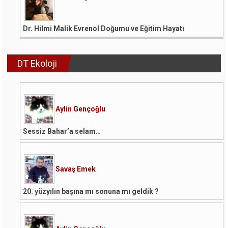
Dr. Hilmi Malik Evrenol Doğumu ve Eğitim Hayatı
DT Ekoloji
Aylin Gençoğlu
Sessiz Bahar’a selam…
Savaş Emek
20. yüzyılın başına mı sonuna mı geldik ?