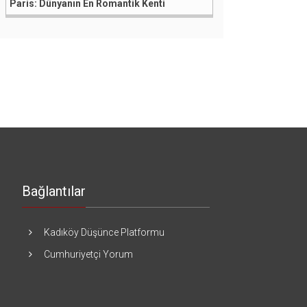
Paris: Dünyanın En Romantik Kenti
Bağlantılar
Kadıköy Düşünce Platformu
Cumhuriyetçi Yorum