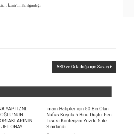
ü… İzmir’in Kırılganlığı
ABD ve Ortadoğu için Savaş
A YAPI IZNI:
İmam Hatipler için 50 Bin Olan
ROĞLU’NUN
Nüfus Koşulu 5 Bine Düştü, Fen
ORTAKLARININ
Lisesi Kontenjanı Yüzde 5 ile
 JET ONAY
Sınırlandı