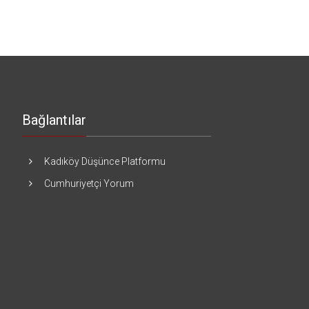
Bağlantılar
Kadıköy Düşünce Platformu
Cumhuriyetçi Yorum