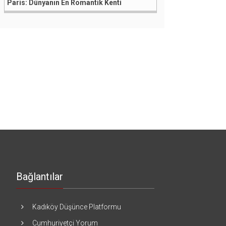
Paris: Dünyanın En Romantik Kenti
Bağlantılar
Kadıköy Düşünce Platformu
Cumhuriyetçi Yorum