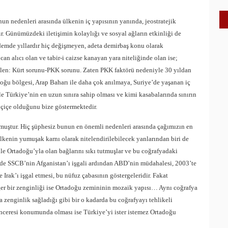
 nedenleri arasında ülkenin iç yapısının yanında, jeostratejik
r. Günümüzdeki iletişimin kolaylığı ve sosyal ağların etkinliği de
emde yıllardır hiç değişmeyen, adeta demirbaş konu olarak
an alıcı olan ve tabir-i caizse kanayan yara niteliğinde olan ise;
irilen: Kürt sorunu-PKK sorunu. Zaten PKK faktörü nedeniyle 30 yıldan
u bölgesi, Arap Baharı ile daha çok anılmaya, Suriye’de yaşanan iç
e Türkiye’nin en uzun sınıra sahip olması ve kimi kasabalarında sınırın
içiçe olduğunu bize göstermektedir.
muştur. Hiç şüphesiz bunun en önemli nedenleri arasında çağımızın en
ülkenin yumuşak karnı olarak nitelendirilebilecek yanlarından biri de
nle Ortadoğu’yla olan bağlarını sıkı tutmuşlar ve bu coğrafyadaki
nde SSCB’nin Afganistan’ı işgali ardından ABD’nin müdahalesi, 2003’te
rak’ı işgal etmesi, bu nüfuz çabasının göstergeleridir. Fakat
iğer bir zenginliği ise Ortadoğu zemininin mozaik yapısı… Aynı coğrafya
a zenginlik sağladığı gibi bir o kadarda bu coğrafyayı tehlikeli
ceresi konumunda olması ise Türkiye’yi ister istemez Ortadoğu