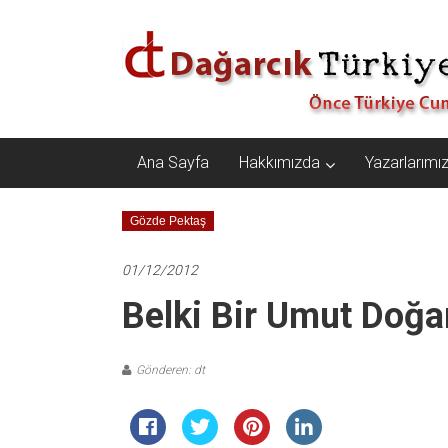
İçeriğe
Dağarcık
geç
Türkiye
Önce
Türkiye
Cumhuriyeti…
Ana Sayfa
Hakkımızda
Yazarlarımı
Gözde Pektaş
01/12/2012
Belki Bir Umut Doğa
Gönderen: dt