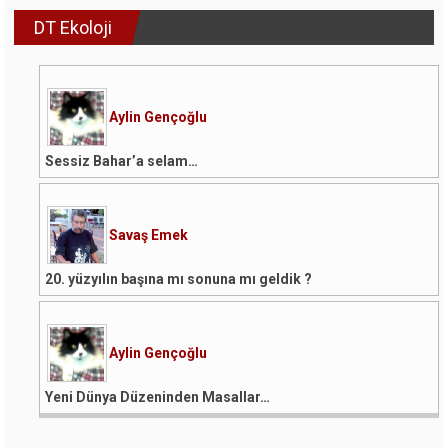
DT Ekoloji
Aylin Gençoğlu
Sessiz Bahar’a selam…
Savaş Emek
20. yüzyılın başına mı sonuna mı geldik ?
Aylin Gençoğlu
Yeni Dünya Düzeninden Masallar…