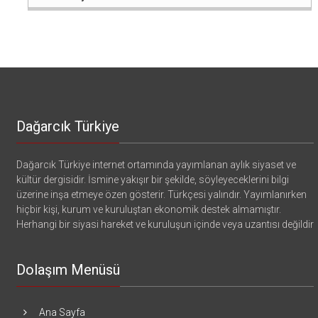
Dağarcık Türkiye
Dağarcık Türkiye internet ortamında yayımlanan aylık siyaset ve
kültür dergisidir. İsmine yakışır bir şekilde, söyleyeceklerini bilgi
üzerine inşa etmeye özen gösterir. Türkçesi yalındır. Yayımlanırken
hiçbir kişi, kurum ve kuruluştan ekonomik destek almamıştır.
Herhangi bir siyasi hareket ve kuruluşun içinde veya uzantısı değildir
Dolaşım Menüsü
Ana Sayfa