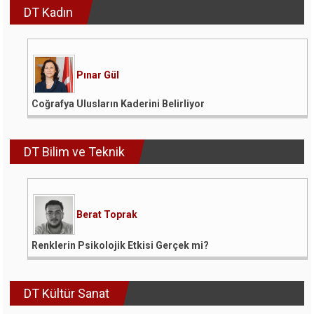
DT Kadın
Pınar Gül
Coğrafya Ulusların Kaderini Belirliyor
DT Bilim ve Teknik
Berat Toprak
Renklerin Psikolojik Etkisi Gerçek mi?
DT Kültür Sanat