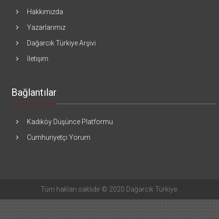
Hakkımızda
Yazarlarımız
Dağarcık Türkiye Arşivi
İletişim
Bağlantılar
Kadıköy Düşünce Platformu
Cumhuriyetçi Yorum
Tüm hakları saklıdır © 2020 Dağarcık Türkiye.