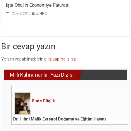
İşte Ohal’in Ekonomiye Faturası
01/04/2017
dt
0
Bir cevap yazın
Yorum yapabilmek için
giriş yapmalısınız
.
Milli Kahramanlar Yazı Dizisi
Sude Güçük
Dr. Hilmi Malik Evrenol Doğumu ve Eğitim Hayatı