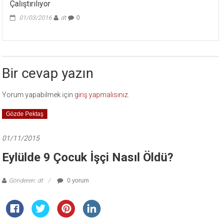
Çalıştırılıyor
01/03/2016
dt
0
Bir cevap yazın
Yorum yapabilmek için
giriş yapmalısınız
.
Gözde Pektaş
01/11/2015
Eylülde 9 Çocuk İşçi Nasıl Öldü?
Gönderen: dt
0 yorum