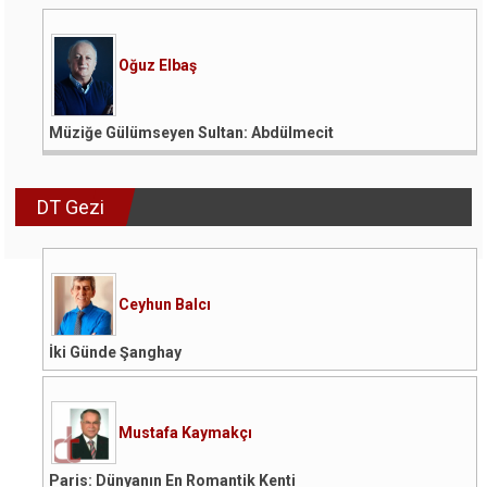
Oğuz Elbaş
Müziğe Gülümseyen Sultan: Abdülmecit
DT Gezi
Ceyhun Balcı
İki Günde Şanghay
Mustafa Kaymakçı
Paris: Dünyanın En Romantik Kenti