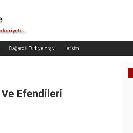
z
Dağarcık Türkiye Arşivi
İletişim
 Ve Efendileri