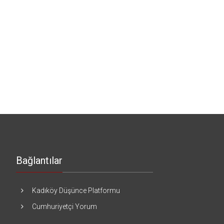
Bağlantılar
Kadıköy Düşünce Platformu
Cumhuriyetçi Yorum