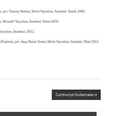
e
, çev. Tuncay Birkan, Metis Yayınları, İstanbul: Aralık 2006.
en, Monokl Yayınları, İstanbul: Ekim 2010.
Yayınları, İstanbul: 2012.
Eleştirisi
, çev. Ayşe Deniz Temiz, Metis Yayınları, İstanbul: Mart 2011.
Cumhuriyet Kutlamaları