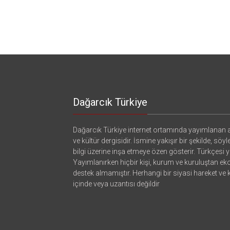
Dağarcık Türkiye
Dağarcık Türkiye internet ortamında yayımlanan a
ve kültür dergisidir. İsmine yakışır bir şekilde, söyl
bilgi üzerine inşa etmeye özen gösterir. Türkçesi ya
Yayımlanırken hiçbir kişi, kurum ve kuruluştan e
destek almamıştır. Herhangi bir siyasi hareket ve
içinde veya uzantısı değildir