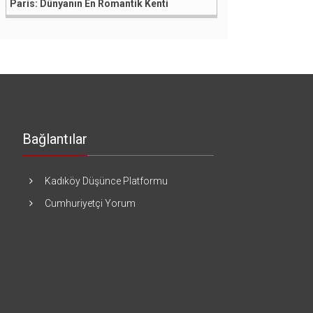
Paris: Dünyanın En Romantik Kenti
Bağlantılar
Kadıköy Düşünce Platformu
Cumhuriyetçi Yorum