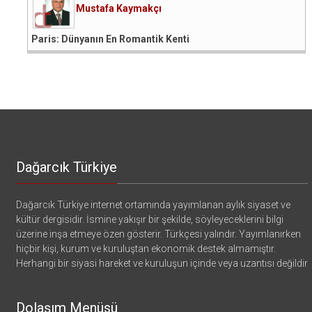
Mustafa Kaymakçı
Paris: Dünyanın En Romantik Kenti
Dağarcık Türkiye
Dağarcık Türkiye internet ortamında yayımlanan aylık siyaset ve
kültür dergisidir. İsmine yakışır bir şekilde, söyleyeceklerini bilgi
üzerine inşa etmeye özen gösterir. Türkçesi yalındır. Yayımlanırken
hiçbir kişi, kurum ve kuruluştan ekonomik destek almamıştır.
Herhangi bir siyasi hareket ve kuruluşun içinde veya uzantısı değildir
Dolaşım Menüsü