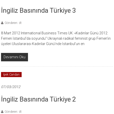
İngiliz Basınında Türkiye 3
Gönderen: dt
8 Mart 2012 International Business Times UK: «Kadınlar Günü 2012:
Femen İstanbul’da soyundu” Ukraynalı radikal feminist grup Femen’in
üyeleri Uluslararası Kadınlar Günü’nde İstanbul’un en
Devamını Oku
İpek Candan
07/03/2012
İngiliz Basınında Türkiye 2
Gönderen: dt