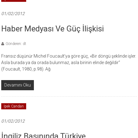
01/02/2012
Haber Medyası Ve Güç İlişkisi
Gönderen: dt
Fransız düşünür Michel Foucault’ya göre güç, «Bir döngü şeklinde işler.
Asla burada ya da orada bulunmaz, asla birinin elinde değildir”
(Foucault, 1980, p.98). Ağ
Devamını Oku
İpek Candan
01/02/2012
İngiliz Basınında Türkiye