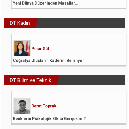
Yeni Dünya Düzeninden Masallar…
DT Kadın
Pınar Gül
Coğrafya Ulusların Kaderini Belirliyor
DT Bilim ve Teknik
Berat Toprak
Renklerin Psikolojik Etkisi Gerçek mi?