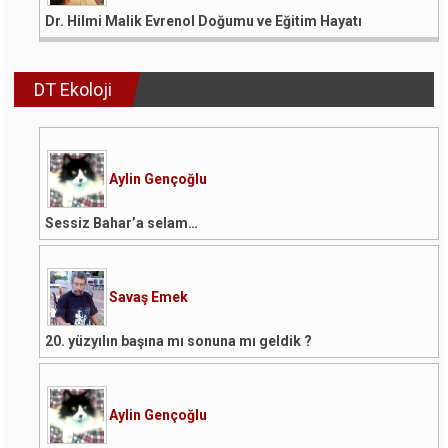
Dr. Hilmi Malik Evrenol Doğumu ve Eğitim Hayatı
DT Ekoloji
Aylin Gençoğlu
Sessiz Bahar’a selam…
Savaş Emek
20. yüzyılın başına mı sonuna mı geldik ?
Aylin Gençoğlu