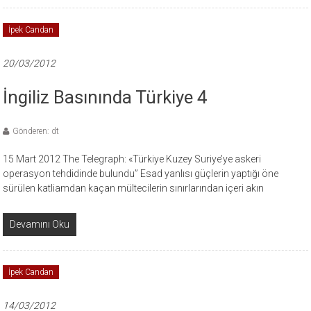
İpek Candan
20/03/2012
İngiliz Basınında Türkiye 4
Gönderen: dt
15 Mart 2012 The Telegraph: «Türkiye Kuzey Suriye’ye askeri
operasyon tehdidinde bulundu” Esad yanlısı güçlerin yaptığı öne
sürülen katliamdan kaçan mültecilerin sınırlarından içeri akın
Devamını Oku
İpek Candan
14/03/2012