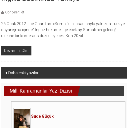
Gönderen: dt
26 Ocak 2012 The Guardian: «Somali’nin insanlarıyla yalnızca Türkiye
dayanışma içinde” İngiliz hükümeti gelecek ay Somali’nin geleceği
üzerine bir konferans düzenleyecek. Son 20 yıl
Devamını Oku
Yazı
Daha eski yazılar
dolaşımı
Milli Kahramanlar Yazı Dizisi
Sude Güçük