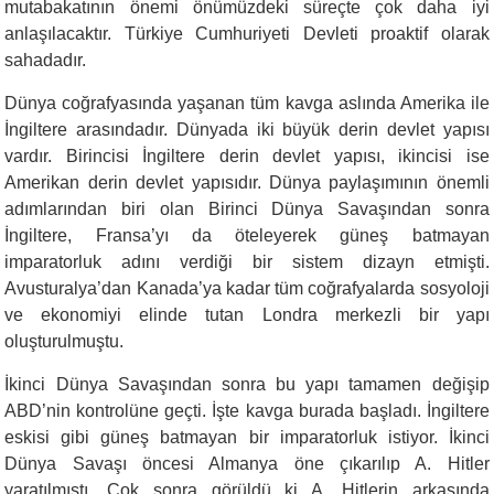
mutabakatının önemi önümüzdeki süreçte çok daha iyi
anlaşılacaktır. Türkiye Cumhuriyeti Devleti proaktif olarak
sahadadır.
Dünya coğrafyasında yaşanan tüm kavga aslında Amerika ile
İngiltere arasındadır. Dünyada iki büyük derin devlet yapısı
vardır. Birincisi İngiltere derin devlet yapısı, ikincisi ise
Amerikan derin devlet yapısıdır. Dünya paylaşımının önemli
adımlarından biri olan Birinci Dünya Savaşından sonra
İngiltere, Fransa’yı da öteleyerek güneş batmayan
imparatorluk adını verdiği bir sistem dizayn etmişti.
Avusturalya’dan Kanada’ya kadar tüm coğrafyalarda sosyoloji
ve ekonomiyi elinde tutan Londra merkezli bir yapı
oluşturulmuştu.
İkinci Dünya Savaşından sonra bu yapı tamamen değişip
ABD’nin kontrolüne geçti. İşte kavga burada başladı. İngiltere
eskisi gibi güneş batmayan bir imparatorluk istiyor. İkinci
Dünya Savaşı öncesi Almanya öne çıkarılıp A. Hitler
yaratılmıştı. Çok sonra görüldü ki A. Hitlerin arkasında