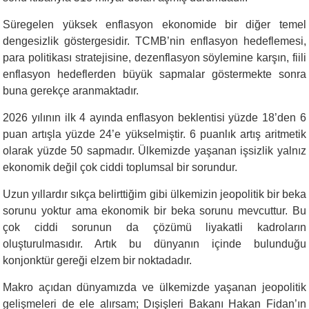
Süregelen yüksek enflasyon ekonomide bir diğer temel
dengesizlik göstergesidir. TCMB’nin enflasyon hedeflemesi,
para politikası stratejisine, dezenflasyon söylemine karşın, fiili
enflasyon hedeflerden büyük sapmalar göstermekte sonra
buna gerekçe aranmaktadır.
2026 yılının ilk 4 ayında enflasyon beklentisi yüzde 18’den 6
puan artışla yüzde 24’e yükselmiştir. 6 puanlık artış aritmetik
olarak yüzde 50 sapmadır. Ülkemizde yaşanan işsizlik yalnız
ekonomik değil çok ciddi toplumsal bir sorundur.
Uzun yıllardır sıkça belirttiğim gibi ülkemizin jeopolitik bir beka
sorunu yoktur ama ekonomik bir beka sorunu mevcuttur. Bu
çok ciddi sorunun da çözümü liyakatli kadroların
oluşturulmasıdır. Artık bu dünyanın içinde bulunduğu
konjonktür gereği elzem bir noktadadır.
Makro açıdan dünyamızda ve ülkemizde yaşanan jeopolitik
gelişmeleri de ele alırsam; Dışişleri Bakanı Hakan Fidan’ın