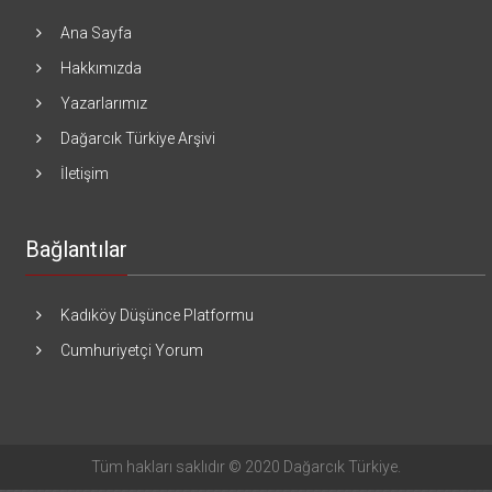
Ana Sayfa
Hakkımızda
Yazarlarımız
Dağarcık Türkiye Arşivi
İletişim
Bağlantılar
Kadıköy Düşünce Platformu
Cumhuriyetçi Yorum
Tüm hakları saklıdır © 2020 Dağarcık Türkiye.