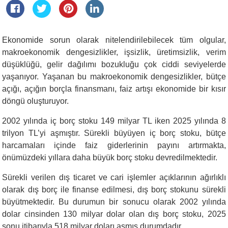
Ekonomide sorun olarak nitelendirilebilecek tüm olgular,
makroekonomik dengesizlikler, işsizlik, üretimsizlik, verim
düşüklüğü, gelir dağılımı bozukluğu çok ciddi seviyelerde
yaşanıyor. Yaşanan bu makroekonomik dengesizlikler, bütçe
açığı, açığın borçla finansmanı, faiz artışı ekonomide bir kısır
döngü oluşturuyor.
2002 yılında iç borç stoku 149 milyar TL iken 2025 yılında 8
trilyon TL’yi aşmıştır. Sürekli büyüyen iç borç stoku, bütçe
harcamaları içinde faiz giderlerinin payını artırmakta,
önümüzdeki yıllara daha büyük borç stoku devredilmektedir.
Sürekli verilen dış ticaret ve cari işlemler açıklarının ağırlıklı
olarak dış borç ile finanse edilmesi, dış borç stokunu sürekli
büyütmektedir. Bu durumun bir sonucu olarak 2002 yılında
dolar cinsinden 130 milyar dolar olan dış borç stoku, 2025
sonu itibarıyla 518 milyar doları aşmış durumdadır.