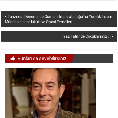
Yazı
Tanzimat Döneminde Osmanlı İmparatorluğu’na Yönelik İnsani
Müdahalelerin Hukuki ve Siyasi Temelleri
dolaşımı
Yaz Tatilinde Çocuklarımız …
Bunları da sevebilirsiniz