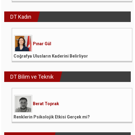
DT Kadın
Pınar Gül
Coğrafya Ulusların Kaderini Belirliyor
DT Bilim ve Teknik
Berat Toprak
Renklerin Psikolojik Etkisi Gerçek mi?