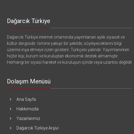
Dağarcık Türkiye
Dağarcık Türkiye internet ortamında yayımlanan aylık siyaset ve
kültür dergisidir. İsmine yakışır bir şekilde, söyleyeceklerini bilgi
üzerine inşa etmeye özen gösterir. Türkçesi yalındır. Yayımlanırken
hiçbir kişi, kurum ve kuruluştan ekonomik destek almamıştır.
Herhangi bir siyasi hareket ve kuruluşun içinde veya uzantısı değildir
Dolaşım Menüsü
Ana Sayfa
Hakkımızda
Yazarlarımız
Dağarcık Türkiye Arşivi