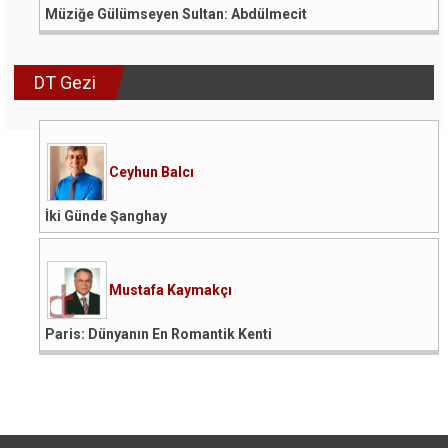
Müziğe Gülümseyen Sultan: Abdülmecit
DT Gezi
Ceyhun Balcı
İki Günde Şanghay
Mustafa Kaymakçı
Paris: Dünyanın En Romantik Kenti