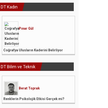
DT Kadın
Pınar Gül
Coğrafya Ulusların Kaderini Belirliyor
DT Bilim ve Teknik
Berat Toprak
Renklerin Psikolojik Etkisi Gerçek mi?