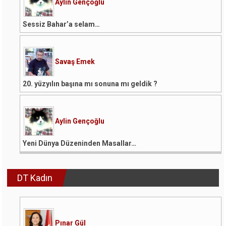
Aylin Gençoğlu
Sessiz Bahar’a selam…
Savaş Emek
20. yüzyılın başına mı sonuna mı geldik ?
Aylin Gençoğlu
Yeni Dünya Düzeninden Masallar…
DT Kadın
Pınar Gül