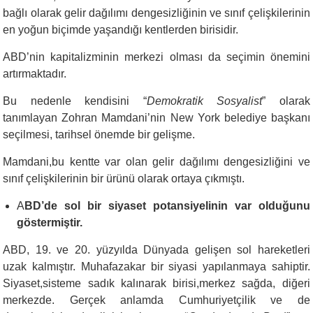
bağlı olarak gelir dağılımı dengesizliğinin ve sınıf çelişkilerinin
en yoğun biçimde yaşandığı kentlerden birisidir.
ABD’nin kapitalizminin merkezi olması da seçimin önemini
artırmaktadır.
Bu nedenle kendisini “
Demokratik Sosyalist
” olarak
tanımlayan Zohran Mamdani’nin New York belediye başkanı
seçilmesi, tarihsel önemde bir gelişme.
Mamdani,bu kentte var olan gelir dağılımı dengesizliğini ve
sınıf çelişkilerinin bir ürünü olarak ortaya çıkmıştı.
A
BD’de sol bir siyaset potansiyelinin var olduğunu
göstermiştir.
ABD, 19. ve 20. yüzyılda Dünyada gelişen sol hareketleri
uzak kalmıştır. Muhafazakar bir siyasi yapılanmaya sahiptir.
Siyaset,sisteme sadık kalınarak birisi,merkez sağda, diğeri
merkezde. Gerçek anlamda Cumhuriyetçilik ve de