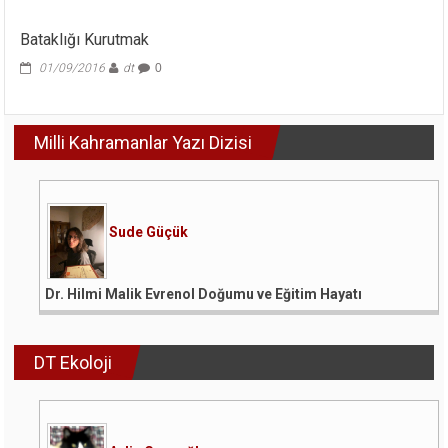
Bataklığı Kurutmak
01/09/2016
dt
0
Milli Kahramanlar Yazı Dizisi
Sude Güçük
Dr. Hilmi Malik Evrenol Doğumu ve Eğitim Hayatı
DT Ekoloji