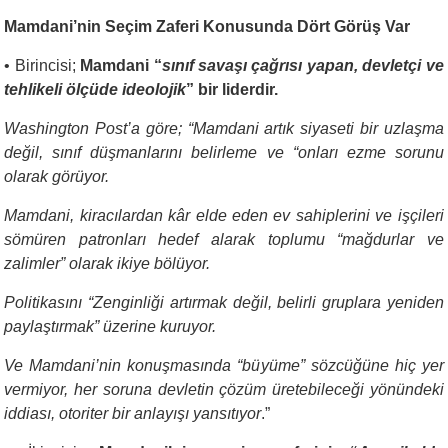
Mamdani’nin Seçim Zaferi Konusunda Dört Görüş Var
•
Birincisi;
Mamdani “
sınıf savaşı çağrısı yapan, devletçi ve
tehlikeli ölçüde ideolojik
” bir liderdir.
Washington Post’a göre; “Mamdani artık siyaseti bir uzlaşma
değil, sınıf düşmanlarını belirleme ve “onları ezme sorunu
olarak görüyor.
Mamdani, kiracılardan kâr elde eden ev sahiplerini ve işçileri
sömüren patronları hedef alarak toplumu “mağdurlar ve
zalimler” olarak ikiye bölüyor.
Politikasını “Zenginliği artırmak değil, belirli gruplara yeniden
paylaştırmak” üzerine kuruyor.
Ve Mamdani’nin konuşmasında “büyüme” sözcüğüne hiç yer
vermiyor, her soruna devletin çözüm üretebileceği yönündeki
iddiası, otoriter bir anlayışı yansıtıyor
.”