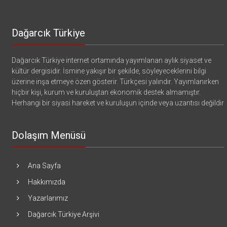
Dağarcık Türkiye
Dağarcık Türkiye internet ortamında yayımlanan aylık siyaset ve
kültür dergisidir. İsmine yakışır bir şekilde, söyleyeceklerini bilgi
üzerine inşa etmeye özen gösterir. Türkçesi yalındır. Yayımlanırken
hiçbir kişi, kurum ve kuruluştan ekonomik destek almamıştır.
Herhangi bir siyasi hareket ve kuruluşun içinde veya uzantısı değildir
Dolaşım Menüsü
Ana Sayfa
Hakkımızda
Yazarlarımız
Dağarcık Türkiye Arşivi