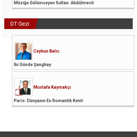
Müziğe Gülümseyen Sultan: Abdülmecit
DT Gezi
Ceyhun Balcı
İki Günde Şanghay
Mustafa Kaymakçı
Paris: Dünyanın En Romantik Kenti