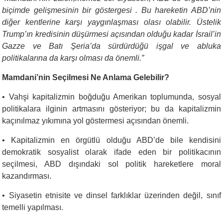
biçimde gelişmesinin bir göstergesi . Bu hareketin ABD’nin
diğer kentlerine karşı yaygınlaşması olası olabilir. Üstelik
Trump’ın kredisinin düşürmesi açısından olduğu kadar İsrail’in
Gazze ve Batı Şeria’da sürdürdüğü işgal ve abluka
politikalarına da karşı olması da önemli.”
Mamdani’nin Seçilmesi Ne Anlama Gelebilir?
•
Vahşi kapitalizmin boğduğu Amerikan toplumunda, sosyal
politikalara ilginin artmasını gösteriyor; bu da kapitalizmin
kaçınılmaz yıkımına yol göstermesi açısından önemli.
•
Kapitalizmin en örgütlü olduğu ABD’de bile kendisini
demokratik sosyalist olarak ifade eden bir politikacının
seçilmesi, ABD dışındaki sol politik hareketlere moral
kazandırması.
•
Siyasetin etnisite ve dinsel farklıklar üzerinden değil, sınıf
temelli yapılması.