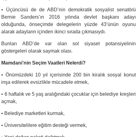
•
Üçüncüsü de de ABD’nin demokratik sosyalist senatörü
Bernie Sanders’ın 2016 yılında devlet başkanı adayı
olduğunda, önseçimde delegelerin yüzde 43’ünün oyunu
alarak adayların içinden ikinci sırada çıkmasıydı.
Bunları ABD’de var olan sol siyaset potansiyelinin
göstergeleri olarak saymak olası.
Mamdani’nin Seçim Vaatleri Nelerdi?
•
Önümüzdeki 10 yıl içerisinde 200 bin kiralık sosyal konut
inşa edilerek evsizlikle mücadele etmek,
•
6 haftalık ve 5 yaş aralığındaki çocuklar için belediye kreşleri
açmak,
•
Belediye marketleri kurmak,
•
Üniversitelilere eğitim desteği vermek,