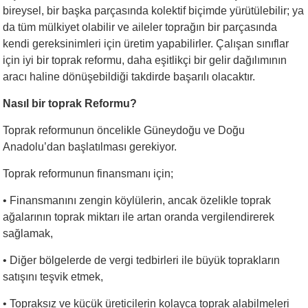
bireysel, bir başka parçasında kolektif biçimde yürütülebilir; ya
da tüm mülkiyet olabilir ve aileler toprağın bir parçasında
kendi gereksinimleri için üretim yapabilirler. Çalışan sınıflar
için iyi bir toprak reformu, daha eşitlikçi bir gelir dağılımının
aracı haline dönüşebildiği takdirde başarılı olacaktır.
Nasıl bir toprak Reformu?
Toprak reformunun öncelikle Güneydoğu ve Doğu
Anadolu’dan başlatılması gerekiyor.
Toprak reformunun finansmanı için;
•
Finansmanını zengin köylülerin, ancak özelikle toprak
ağalarının toprak miktarı ile artan oranda vergilendirerek
sağlamak,
•
Diğer bölgelerde de vergi tedbirleri ile büyük toprakların
satışını teşvik etmek,
•
Topraksız ve küçük üreticilerin kolayca toprak alabilmeleri