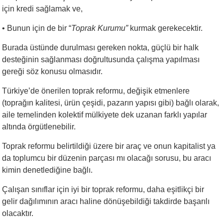
için kredi sağlamak ve,
•
Bunun için de bir “
Toprak Kurumu”
kurmak gerekecektir.
Burada üstünde durulması gereken nokta, güçlü bir halk
desteğinin sağlanması doğrultusunda çalışma yapılması
gereği söz konusu olmasıdır.
Türkiye’de önerilen toprak reformu, değişik etmenlere
(toprağın kalitesi, ürün çeşidi, pazarın yapısı gibi) bağlı olarak,
aile temelinden kolektif mülkiyete dek uzanan farklı yapılar
altında örgütlenebilir.
Toprak reformu belirtildiği üzere bir araç ve onun kapitalist ya
da toplumcu bir düzenin parçası mı olacağı sorusu, bu aracı
kimin denetlediğine bağlı.
Çalışan sınıflar için iyi bir toprak reformu, daha eşitlikçi bir
gelir dağılımının aracı haline dönüşebildiği takdirde başarılı
olacaktır.