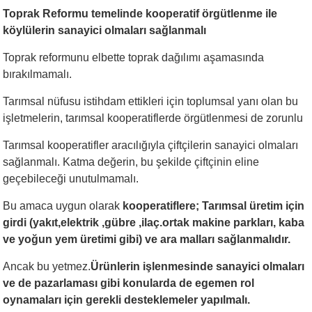
Toprak Reformu temelinde kooperatif örgütlenme ile
köylülerin sanayici olmaları sağlanmalı
Toprak reformunu elbette toprak dağılımı aşamasında
bırakılmamalı.
Tarımsal nüfusu istihdam ettikleri için toplumsal yanı olan bu
işletmelerin, tarımsal kooperatiflerde örgütlenmesi de zorunlu
Tarımsal kooperatifler aracılığıyla çiftçilerin sanayici olmaları
sağlanmalı. Katma değerin, bu şekilde çiftçinin eline
geçebileceği unutulmamalı.
Bu amaca uygun olarak
kooperatiflere; Tarımsal üretim için
girdi (yakıt,elektrik ,gübre ,ilaç.ortak makine parkları, kaba
ve yoğun yem üretimi gibi) ve ara malları sağlanmalıdır.
Ancak bu yetmez.
Ürünlerin işlenmesinde sanayici olmaları
ve de pazarlaması gibi konularda de egemen rol
oynamaları için gerekli desteklemeler yapılmalı.