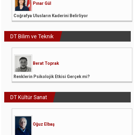
Pınar Gül
Coğrafya Ulusların Kaderini Belirliyor
DT Bilim ve Teknik
Berat Toprak
Renklerin Psikolojik Etkisi Gerçek mi?
DT Kültür Sanat
Oğuz Elbaş