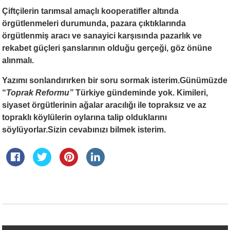
Çiftçilerin tarımsal amaçlı kooperati
fl
er altında
örgütlenmeleri durumunda, pazara çıktıklarında
örgütlenmiş aracı ve sanayici karşısında pazarlık ve
rekabet güçleri şanslarının olduğu gerçeği, göz önüne
alınmalı.
Yazımı sonlandırırken bir soru sormak isterim.Günümüzde
“
Toprak Reformu”
Türkiye gündeminde yok. Kimileri,
siyaset örgütlerinin ağalar aracılığı ile topraksız ve az
topraklı köylülerin oylarına talip olduklarını
söylüyorlar.Sizin cevabınızı bilmek isterim.