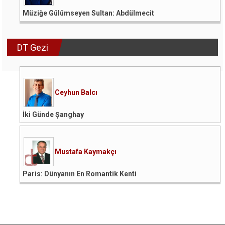
Müziğe Gülümseyen Sultan: Abdülmecit
DT Gezi
Ceyhun Balcı
İki Günde Şanghay
Mustafa Kaymakçı
Paris: Dünyanın En Romantik Kenti