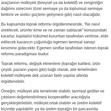
araçlarının mülkiyeti (bireysel ya da kolektif) ve zenginliğin
dağılımı sürecinin (özel sermaye ya da toplumsal sermaye
birikimi ve üretici güçlerin gelişmesi gibi) nasıl olacağıdır.
Bu kapsamda toprak reformu örgütlenmesinde,
“Ne nasıl
üretilecek, ürünler kime ve ne zaman satılacak”
konusundaki
kararlar, kapitalist hükümet kurumları tarafından verilirse, elde
edilecek kazancın çoğunluğu egemen tarımsal sanayi
kesimine gidecektir. Egemen sınıflar tarafından istenen toprak
reformu paradigması budur.
Toprak reformu, değişik etmenlere (toprağın kalitesi, ürün
çeşidi, pazarın yapısı gibi) bağlı olarak, aile temelinden
kolektif mülkiyete dek uzanan farklı yapılar altında
örgütlenebilir.
Örneğin; mülkiyet aile temelinde olabilir, tarımsal girdiler ve
çıktıların değerlendirilmesi kooperatifler aracılığıyla
gerçekleştirilebilir, mülkiyet ortak olabilir ve üretim kolektif
biçimde yapılabilir; ya da üretim toprağın bir parçasında