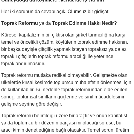
Her iki sorunun da cevabı açık. Olumsuz bir gidişat.
Toprak Reformu
ya da
Toprak Edinme Hakkı Nedir?
Küresel kapitalizmin bir çıktısı olan şirket tarımcılığına karşı
temel ve öncelikli çözüm, köylülerin toprak edinme hakkının,
bir başka deyişle çiftçilik yapmak isteyen topraksız ya da az
topraklı çiftçilerin toprak reformu aracılığı ile yeterince
topraklandırılmasıdır.
Toprak reformu mutlaka radikal olmayabilir. Gelişmekte olan
ülkelerde kırsal kesimde toplumcu muhalefetin önlenmesi için
de kullanılabilir. Bu nedenle toprak reformundan elde edilen
sonuç, toplumsal sınıfların güçlerine ve sınıf mücadelesinin
gelişme seyrine göre değişir.
Toprak reformu belirtildiği üzere bir araçtır ve onun kapitalist
ya da toplumcu bir düzenin parçası mı olacağı sorusu, bu
aracı kimin denetlediğine bağlı olacaktır. Temel sorun, üretim