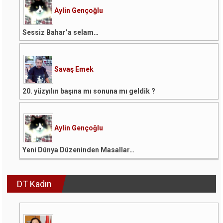
Aylin Gençoğlu
Sessiz Bahar’a selam…
Savaş Emek
20. yüzyılın başına mı sonuna mı geldik ?
Aylin Gençoğlu
Yeni Dünya Düzeninden Masallar…
DT Kadın