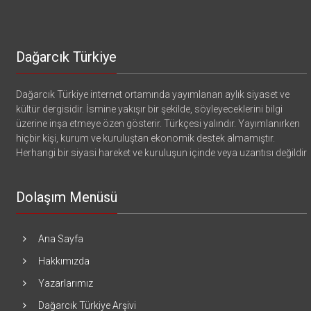
Dağarcık Türkiye
Dağarcık Türkiye internet ortamında yayımlanan aylık siyaset ve
kültür dergisidir. İsmine yakışır bir şekilde, söyleyeceklerini bilgi
üzerine inşa etmeye özen gösterir. Türkçesi yalındır. Yayımlanırken
hiçbir kişi, kurum ve kuruluştan ekonomik destek almamıştır.
Herhangi bir siyasi hareket ve kuruluşun içinde veya uzantısı değildir
Dolaşım Menüsü
Ana Sayfa
Hakkımızda
Yazarlarımız
Dağarcık Türkiye Arşivi