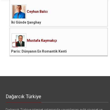
Ceyhun Balcı
İki Günde Şanghay
Mustafa Kaymakçı
Paris: Dünyanın En Romantik Kenti
Dağarcık Türkiye
Dağarcık Türkiye internet ortamında yayımlanan aylık siyaset ve