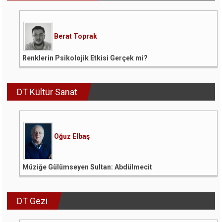
Berat Toprak
Renklerin Psikolojik Etkisi Gerçek mi?
DT Kültür Sanat
Oğuz Elbaş
Müziğe Gülümseyen Sultan: Abdülmecit
DT Gezi