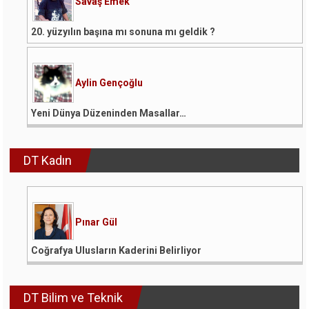
Savaş Emek
20. yüzyılın başına mı sonuna mı geldik ?
Aylin Gençoğlu
Yeni Dünya Düzeninden Masallar…
DT Kadın
Pınar Gül
Coğrafya Ulusların Kaderini Belirliyor
DT Bilim ve Teknik