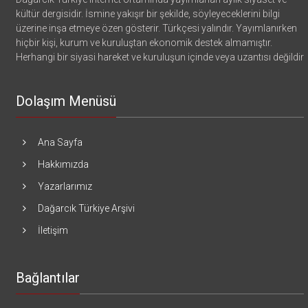
kültür dergisidir. İsmine yakışır bir şekilde, söyleyeceklerini bilgi
üzerine inşa etmeye özen gösterir. Türkçesi yalındır. Yayımlanırken
hiçbir kişi, kurum ve kuruluştan ekonomik destek almamıştır.
Herhangi bir siyasi hareket ve kuruluşun içinde veya uzantısı değildir
Dolaşım Menüsü
Ana Sayfa
Hakkımızda
Yazarlarımız
Dağarcık Türkiye Arşivi
İletişim
Bağlantılar