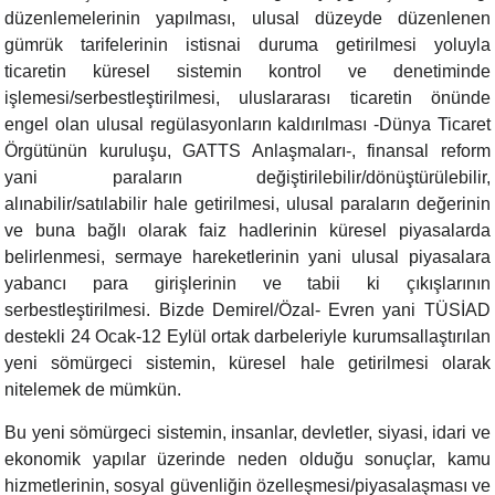
düzenlemelerinin yapılması, ulusal düzeyde düzenlenen
gümrük tarifelerinin istisnai duruma getirilmesi yoluyla
ticaretin küresel sistemin kontrol ve denetiminde
işlemesi/serbestleştirilmesi, uluslararası ticaretin önünde
engel olan ulusal regülasyonların kaldırılması -Dünya Ticaret
Örgütünün kuruluşu, GATTS Anlaşmaları-, finansal reform
yani paraların değiştirilebilir/dönüştürülebilir,
alınabilir/satılabilir hale getirilmesi, ulusal paraların değerinin
ve buna bağlı olarak faiz hadlerinin küresel piyasalarda
belirlenmesi, sermaye hareketlerinin yani ulusal piyasalara
yabancı para girişlerinin ve tabii ki çıkışlarının
serbestleştirilmesi. Bizde Demirel/Özal- Evren yani TÜSİAD
destekli 24 Ocak-12 Eylül ortak darbeleriyle kurumsallaştırılan
yeni sömürgeci sistemin, küresel hale getirilmesi olarak
nitelemek de mümkün.
Bu yeni sömürgeci sistemin, insanlar, devletler, siyasi, idari ve
ekonomik yapılar üzerinde neden olduğu sonuçlar, kamu
hizmetlerinin, sosyal güvenliğin özelleşmesi/piyasalaşması ve