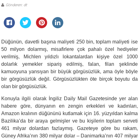
Gönderen: dt
Düğünün, davetli başına maliyeti 250 bin, toplam maliyeti ise
50 milyon dolarmış, misafirlere çok pahalı özel hediyeler
verilmiş, Michlen yıldızlı lokantalardan kişiye özel 1000
dolarlık yemekler sipariş edilmiş, falan, filan şeklinde
kamuoyuna yansıyan bir büyük görgüsüzlük, ama öyle böyle
bir görgüsüzlük değil. Görgüsüzlükten öte birçok boyutu da
olan bir görgüsüzlük.
Konuyla ilgili olarak İngiliz Daily Mail Gazetesinde yer alan
habere göre, dünyanın en zengin erkekleri ve kadınları,
Amazon kralının düğününü kutlamak için 16. yüzyıldan kalma
Bazilika’da bir araya gelmişler ve bu kişilerin toplam serveti
461 milyar dolardan fazlaymış. Gazeteye göre bu rakam,
Güney Afrika’nın 380 milyar dolar – Danimarka’nın 407 milyar