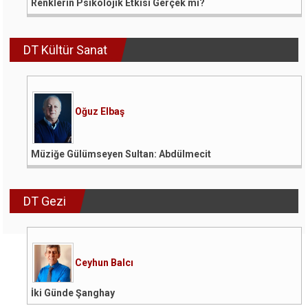
Renklerin Psikolojik Etkisi Gerçek mi?
DT Kültür Sanat
Oğuz Elbaş
Müziğe Gülümseyen Sultan: Abdülmecit
DT Gezi
Ceyhun Balcı
İki Günde Şanghay