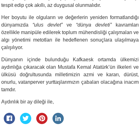
tespit edip çok akıllı, az duygusal olunmalıdır.
Her boyutu ile olguların ve değerlerin yeniden formatlandığı
dünyamızda
“ulus devlet”
ve
“dünya devleti”
kavramları
özellikle manipüle edilerek toplum mühendisliği çalışmaları ve
algı yönetimi metotları ile hedeflenen sonuçlara ulaşılmaya
çalışılıyor.
Dünyanın içinde bulunduğu Kafkaesk ortamda ülkemizi
aydınlığa çıkaracak olan Mustafa Kemal Atatürk’ün ilkeleri ve
ülküsü doğrultusunda milletimizin azmi ve kararı, dürüst,
onurlu, vatanperver yurttaşlarımızın çabaları olacağına inacım
tamdır.
Aydınlık bir ay dileği ile,