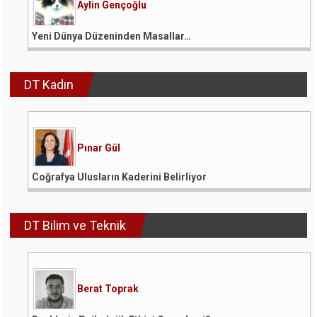
Aylin Gençoğlu
Yeni Dünya Düzeninden Masallar…
DT Kadın
Pınar Gül
Coğrafya Ulusların Kaderini Belirliyor
DT Bilim ve Teknik
Berat Toprak