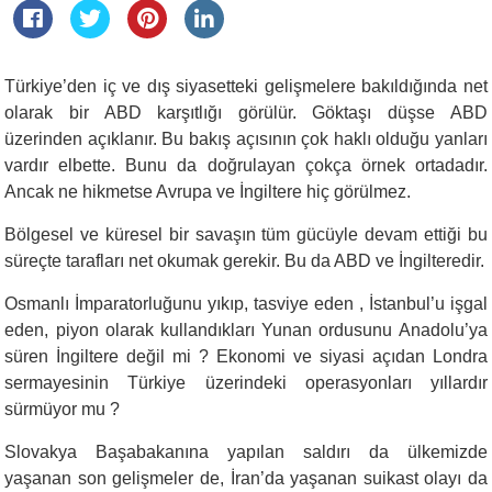
Türkiye’den iç ve dış siyasetteki gelişmelere bakıldığında net
olarak bir ABD karşıtlığı görülür. Göktaşı düşse ABD
üzerinden açıklanır. Bu bakış açısının çok haklı olduğu yanları
vardır elbette. Bunu da doğrulayan çokça örnek ortadadır.
Ancak ne hikmetse Avrupa ve İngiltere hiç görülmez.
Bölgesel ve küresel bir savaşın tüm gücüyle devam ettiği bu
süreçte tarafları net okumak gerekir. Bu da ABD ve İngilteredir.
Osmanlı İmparatorluğunu yıkıp, tasviye eden , İstanbul’u işgal
eden, piyon olarak kullandıkları Yunan ordusunu Anadolu’ya
süren İngiltere değil mi ? Ekonomi ve siyasi açıdan Londra
sermayesinin Türkiye üzerindeki operasyonları yıllardır
sürmüyor mu ?
Slovakya Başabakanına yapılan saldırı da ülkemizde
yaşanan son gelişmeler de, İran’da yaşanan suikast olayı da