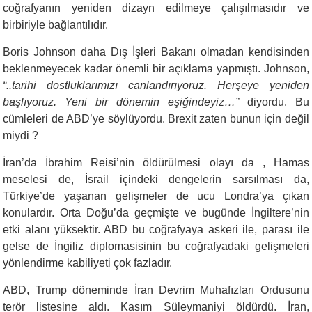
coğrafyanın yeniden dizayn edilmeye çalışılmasıdır ve
birbiriyle bağlantılıdır.
Boris Johnson daha Dış İşleri Bakanı olmadan kendisinden
beklenmeyecek kadar önemli bir açıklama yapmıştı. Johnson,
“..tarihi dostluklarımızı canlandırıyoruz. Herşeye yeniden
başlıyoruz. Yeni bir dönemin eşiğindeyiz…”
diyordu. Bu
cümleleri de ABD’ye söylüyordu. Brexit zaten bunun için değil
miydi ?
İran’da İbrahim Reisi’nin öldürülmesi olayı da , Hamas
meselesi de, İsrail içindeki dengelerin sarsılması da,
Türkiye’de yaşanan gelişmeler de ucu Londra’ya çıkan
konulardır. Orta Doğu’da geçmişte ve bugünde İngiltere’nin
etki alanı yüksektir. ABD bu coğrafyaya askeri ile, parası ile
gelse de İngiliz diplomasisinin bu coğrafyadaki gelişmeleri
yönlendirme kabiliyeti çok fazladır.
ABD, Trump döneminde İran Devrim Muhafızları Ordusunu
terör listesine aldı. Kasım Süleymaniyi öldürdü. İran,