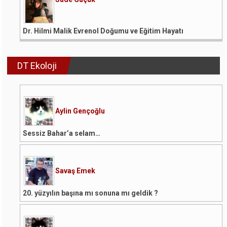
Dr. Hilmi Malik Evrenol Doğumu ve Eğitim Hayatı
DT Ekoloji
Aylin Gençoğlu
Sessiz Bahar’a selam…
Savaş Emek
20. yüzyılın başına mı sonuna mı geldik ?