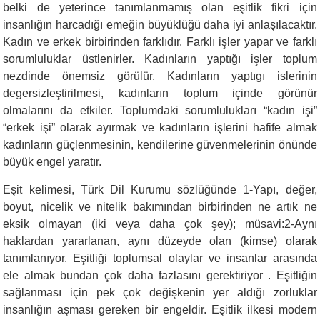
belki de yeterince tanımlanmamış olan eşitlik fikri için
insanlığın harcadığı emeğin büyüklüğü daha iyi anlaşılacaktır.
Kadın ve erkek birbirinden farklıdır. Farklı işler yapar ve farklı
sorumluluklar üstlenirler. Kadınların yaptığı işler toplum
nezdinde önemsiz görülür. Kadınların yaptıgı islerinin
degersizleştirilmesi, kadınların toplum içinde görünür
olmalarını da etkiler. Toplumdaki sorumlulukları “kadın işi”
“erkek işi” olarak ayırmak ve kadınların işlerini hafife almak
kadınların güçlenmesinin, kendilerine güvenmelerinin önünde
büyük engel yaratır.
Eşit kelimesi, Türk Dil Kurumu sözlüğünde 1-Yapı, değer,
boyut, nicelik ve nitelik bakımından birbirinden ne artık ne
eksik olmayan (iki veya daha çok şey); müsavi:2-Aynı
haklardan yararlanan, aynı düzeyde olan (kimse) olarak
tanımlanıyor. Eşitliği toplumsal olaylar ve insanlar arasında
ele almak bundan çok daha fazlasını gerektiriyor . Eşitliğin
sağlanması için pek çok değişkenin yer aldığı zorluklar
insanlığın aşması gereken bir engeldir. Eşitlik ilkesi modern