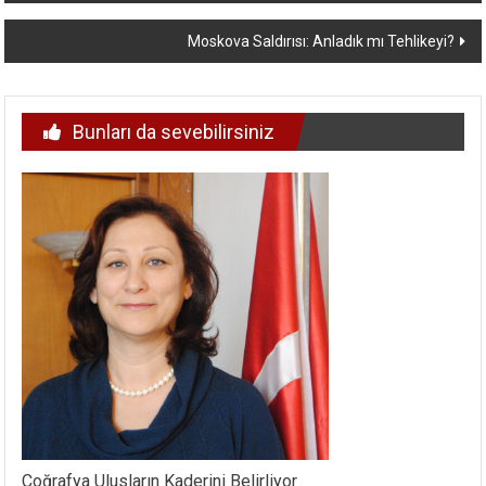
Moskova Saldırısı: Anladık mı Tehlikeyi?
Bunları da sevebilirsiniz
Coğrafya Ulusların Kaderini Belirliyor