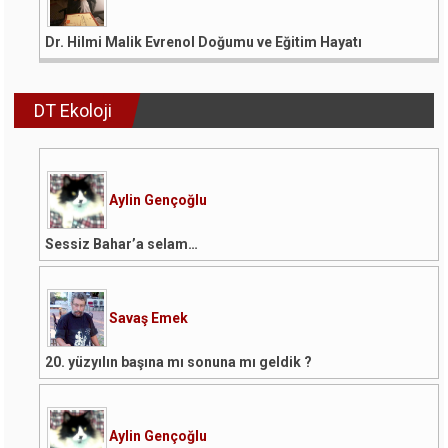
Dr. Hilmi Malik Evrenol Doğumu ve Eğitim Hayatı
DT Ekoloji
Aylin Gençoğlu
Sessiz Bahar’a selam…
Savaş Emek
20. yüzyılın başına mı sonuna mı geldik ?
Aylin Gençoğlu