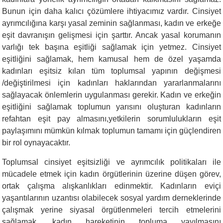
Bunun için daha kalıcı çözümlere ihtiyacımız vardır. Cinsiyet
ayrımcılığına karşı yasal zeminin sağlanması, kadın ve erkeğe
eşit davranışın gelişmesi için şarttır. Ancak yasal korumanın
varlığı tek başına eşitliği sağlamak için yetmez. Cinsiyet
eşitliğini sağlamak, hem kamusal hem de özel yaşamda
kadınları eşitsiz kılan tüm toplumsal yapının değişmesi
/değiştirilmesi için kadınları haklarından yararlanmalarını
sağlayacak önlemlerin uygulanması gerekir. Kadın ve erkeğin
eşitliğini sağlamak toplumun yarısını oluşturan kadınların
refahtan eşit pay almasını,yetkilerin sorumlulukların eşit
paylaşımını mümkün kılmak toplumun tamamı için güçlendiren
bir rol oynayacaktır.
Toplumsal cinsiyet eşitsizliği ve ayrımcılık politikaları ile
mücadele etmek için kadın örgütlerinin üzerine düşen görev,
ortak çalışma alışkanlıkları edinmektir. Kadınların eviçi
yaşantılarının uzantısı olabilecek sosyal yardım derneklerinde
çalışmak yerine siyasal örgütlenmeleri tercih etmelerini
sağlamak, kadın hareketinin topluma yayılmasını