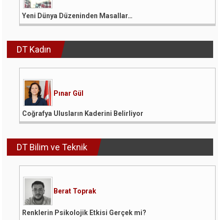
Yeni Dünya Düzeninden Masallar…
DT Kadın
Pınar Gül
Coğrafya Ulusların Kaderini Belirliyor
DT Bilim ve Teknik
Berat Toprak
Renklerin Psikolojik Etkisi Gerçek mi?