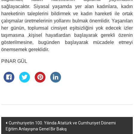
sağlayacaktır. Siyasal yaşamda yer alan kadınlara, kadın
hareketinin taleplerini bildirmek ve kadın hareketi ile ortak
çalışmalar üretmelerinin yollarını bulmak önemlidir. Yaşanılan
her günün, toplumsal cinsiyet eşitsizliğini yok edecek izler
taşımasına ,kişisel hayatlardan başlayarak gerekli özenin
gösterilmesine, bugünden başlayarak mücadele etmeyi
önemsemek gereklidir.
PINAR GÜL
Yazı
Cumhuriyetin 100. Yılında Atatürk ve Cumhuriyet Dönemi
Eğitim Anlayışına Genel Bir Bakış
dolaşımı