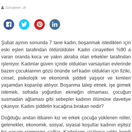
Gönderen: dt
Şubat ayının sonunda 7 tane kadın, boşanmak istedikleri için
eski eşleri tarafından öldürüldüler. Kadın cinayetleri %90 a
varan oranda koca ve yakın akraba olan erkekler tarafından
işleniyor. Kadınlar güven içinde oldukları varsayılan evlerinde
bazen çocuklarının gözü önünde sırf kadın oldukları için fiziki,
cinsel, psikolojik ve ekonomik şiddeti yaşıyor ve kimileri
yaşamdan koparılıp atılıyor. Boşanma talep etmek, işe girmek
istemek, sofrada yoğurdun ekmeğin olmaması, çocuğun
susmadan ağlaması gibi sebepler kadının ölümüne davetiye
çıkarıyor. Kadını şiddetin kucağına bırakan nedir?
Doğduğu andan itibaren kız ve erkek çocuğa yüklenen roller,
gelenekler, ekonomik, sosyal, siyasal koşullar kadının eşitsiz
bir yaşam sürmesini sağlar. Kadınların yüzlerce yıldır kendi