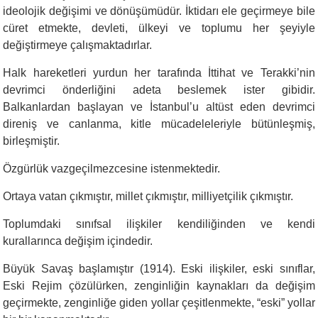
ideolojik değişimi ve dönüşümüdür. İktidarı ele geçirmeye bile
cüret etmekte, devleti, ülkeyi ve toplumu her şeyiyle
değiştirmeye çalışmaktadırlar.
Halk hareketleri yurdun her tarafında İttihat ve Terakki’nin
devrimci önderliğini adeta beslemek ister gibidir.
Balkanlardan başlayan ve İstanbul’u altüst eden devrimci
direniş ve canlanma, kitle mücadeleleriyle bütünleşmiş,
birleşmiştir.
Özgürlük vazgeçilmezcesine istenmektedir.
Ortaya vatan çıkmıştır, millet çıkmıştır, milliyetçilik çıkmıştır.
Toplumdaki sınıfsal ilişkiler kendiliğinden ve kendi
kurallarınca değişim içindedir.
Büyük Savaş başlamıştır (1914). Eski ilişkiler, eski sınıflar,
Eski Rejim çözülürken, zenginliğin kaynakları da değişim
geçirmekte, zenginliğe giden yollar çeşitlenmekte, “eski” yollar