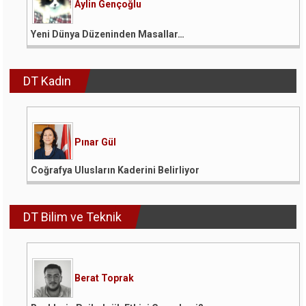
Aylin Gençoğlu
Yeni Dünya Düzeninden Masallar…
DT Kadın
Pınar Gül
Coğrafya Ulusların Kaderini Belirliyor
DT Bilim ve Teknik
Berat Toprak