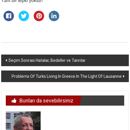
Yani bir tepki yoktur!
Yazı
Seçim Sonrası Hatalar, Bedeller ve Tanrılar
dolaşımı
Problems Of Turks Living In Greece In The Light Of Lausanne
Bunları da sevebilirsiniz