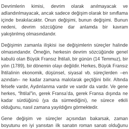
Devrimlerin kimisi, devrim olarak anılmayacak ve
adlandırılmayacak, ancak sadece değişim olarak bir sınıflama
içinde bırakılacaktır. Onun değişimi, bunun değişimi. Bunun
nedeni, devrim sözcüğüne dar anlamda bir kavram
yakıştırılmış olmasındandır.
Değişimin zamanla ilişkisi ise değişimlerin süreçler halinde
olmasındandır. Örneğin, herkesin devrim sözcüğünde genel
kabulü olan Büyük Fransız İhtilali, bir günün (14 Temmuz), bir
yılın (1789), bir dönemin olayı değildir. Herkes, Büyük Fransız
İhtilalinin ekonomik, düşünsel, siyasal vb. süreçlerden –en
azından– ne kadar zamana malolarak geçtiğini bilir. Altında
felsefe vardır, Aydınlanma vardır ve vardır da vardır. Ve gene
herkes, “İhtilal”in, gerek Fransa’da, gerek Fransa dışında ne
kadar sürdüğünü (ya da sürmediğini), ne sürece etkili
olduğunu, nasıl zamana yayıldığını görmektedir.
Gene değişim ve süreçler açısından bakarsak, zaman
boyutunu en iyi yansıtan ilk sanatın roman sanatı olduğunu