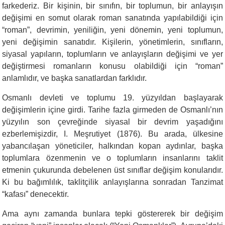
farkederiz. Bir kişinin, bir sınıfın, bir toplumun, bir anlayışın
değişimi en somut olarak roman sanatında yapılabildiği için
“roman”, devrimin, yeniliğin, yeni dönemin, yeni toplumun,
yeni değişimin sanatıdır. Kişilerin, yönetimlerin, sınıfların,
siyasal yapıların, toplumların ve anlayışların değişimi ve yer
değiştirmesi romanların konusu olabildiği için “roman”
anlamlıdır, ve başka sanatlardan farklıdır.
Osmanlı devleti ve toplumu 19. yüzyıldan başlayarak
değişimlerin içine girdi. Tarihe fazla girmeden de Osmanlı’nın
yüzyılın son çevreğinde siyasal bir devrim yaşadığını
ezberlemişizdir, I. Meşrutiyet (1876). Bu arada, ülkesine
yabancılaşan yöneticiler, halkından kopan aydınlar, başka
toplumlara özenmenin ve o toplumların insanlarını taklit
etmenin çukurunda debelenen üst sınıflar değişim konularıdır.
Ki bu bağımlılık, taklitçilik anlayışlarına sonradan Tanzimat
“kafası” denecektir.
Ama aynı zamanda bunlara tepki göstererek bir değişim