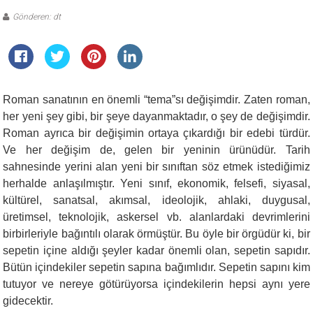
Gönderen: dt
Roman sanatının en önemli “tema”sı değişimdir. Zaten roman,
her yeni şey gibi, bir şeye dayanmaktadır, o şey de değişimdir.
Roman ayrıca bir değişimin ortaya çıkardığı bir edebi türdür.
Ve her değişim de, gelen bir yeninin ürünüdür. Tarih
sahnesinde yerini alan yeni bir sınıftan söz etmek istediğimiz
herhalde anlaşılmıştır. Yeni sınıf, ekonomik, felsefi, siyasal,
kültürel, sanatsal, akımsal, ideolojik, ahlaki, duygusal,
üretimsel, teknolojik, askersel vb. alanlardaki devrimlerini
birbirleriyle bağıntılı olarak örmüştür. Bu öyle bir örgüdür ki, bir
sepetin içine aldığı şeyler kadar önemli olan, sepetin sapıdır.
Bütün içindekiler sepetin sapına bağımlıdır. Sepetin sapını kim
tutuyor ve nereye götürüyorsa içindekilerin hepsi aynı yere
gidecektir.