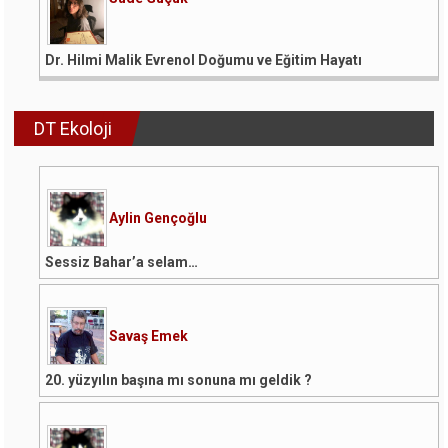
Dr. Hilmi Malik Evrenol Doğumu ve Eğitim Hayatı
DT Ekoloji
Aylin Gençoğlu
Sessiz Bahar’a selam…
Savaş Emek
20. yüzyılın başına mı sonuna mı geldik ?