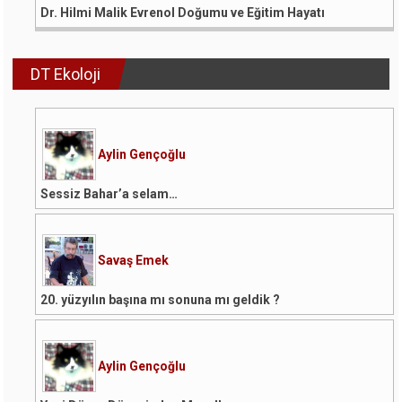
Dr. Hilmi Malik Evrenol Doğumu ve Eğitim Hayatı
DT Ekoloji
Aylin Gençoğlu
Sessiz Bahar’a selam…
Savaş Emek
20. yüzyılın başına mı sonuna mı geldik ?
Aylin Gençoğlu