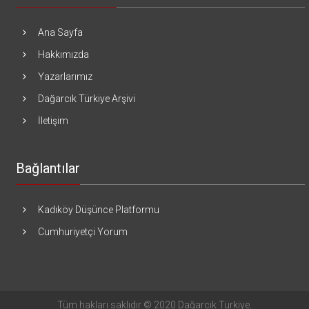
Ana Sayfa
Hakkımızda
Yazarlarımız
Dağarcık Türkiye Arşivi
İletişim
Bağlantılar
Kadıköy Düşünce Platformu
Cumhuriyetçi Yorum
Tüm hakları saklıdır © 2020 Dağarcık Türkiye.