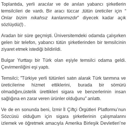
Toplantıda, yerli aracılar ve de anılan yabancı şirketlerin
temsilcileri de vardı. Bir aracı tüccar ,tütün üreticiler için
“
Onlar bizim nikahsız karılarımızdır
” diyecek kadar açık
sözlüydü(!) .
Aradan bir süre geçmişti. Üniversitemdeki odamda çalışırken
gelen bir telefon, yabancı tütün şirketlerinden bir temsilcinin
ziyaret etmek istediği bildirildi.
Bulgar Yurttaşı bir Türk olan eşiyle temsilci odama geldi.
Çevirmenliğini eşi yaptı.
Temsilci; ”Türkiye yerli tütünleri satın alarak Türk tarımına ve
üreticilerine hizmet ettiklerini, burada bir sömürü
olmadığını,üstelik ürettikleri sigara ve benzerlerinin insan
sağlığına en zarar veren ürünler olduğunu” anlattı.
Ve de en sonunda beni, İzmir İl Çiftçi Örgütleri Platformu’nun
Sözcüsü olduğum için sigara şirketlerinin çalışmalarını
izlemek ve öğretmek amacıyla Amerika Birleşik Devletleri’ne