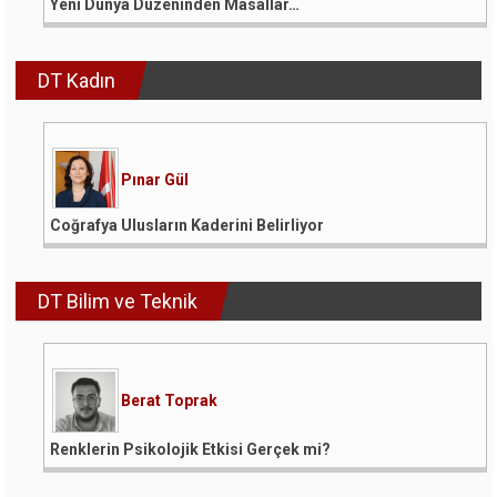
Yeni Dünya Düzeninden Masallar…
DT Kadın
Pınar Gül
Coğrafya Ulusların Kaderini Belirliyor
DT Bilim ve Teknik
Berat Toprak
Renklerin Psikolojik Etkisi Gerçek mi?