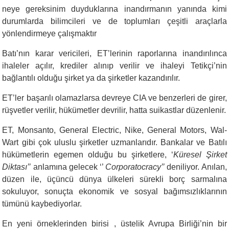
neye gereksinim duyduklarına inandırmanın yanında kimi
durumlarda bilimcileri ve de toplumları çeşitli araçlarla
yönlendirmeye çalışmaktır
Batı’nın karar vericileri, ET’lerinin raporlarına inandırılınca
ihaleler açılır, krediler alınıp verilir ve ihaleyi Tetikçi’nin
bağlantılı olduğu şirket ya da şirketler kazandırılır.
ET’ler başarılı olamazlarsa devreye CIA ve benzerleri de girer,
rüşvetler verilir, hükümetler devrilir, hatta suikastlar düzenlenir.
ET, Monsanto, General Electric, Nike, General Motors, Wal-
Wart gibi çok uluslu şirketler uzmanlarıdır. Bankalar ve Batılı
hükümetlerin egemen olduğu bu şirketlere, ‘
Küresel Şirket
Diktası’’
anlamına gelecek ‘’
Corporatocracy’’
deniliyor. Anılan,
düzen ile, üçüncü dünya ülkeleri sürekli borç sarmalına
sokuluyor, sonuçta ekonomik ve sosyal bağımsızlıklarının
tümünü kaybediyorlar.
En yeni örneklerinden birisi , üstelik Avrupa Birliği’nin bir