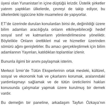
üyesi olan Yunanistan’ın içine düştüğü krizdir. Üstelik şirketler
yatırım yaptıkları ülkelerde, çevreyi de takip ediyor, bu
ülkelerdeki işgücüne köle muamelesi de yapıyorlar.
ET’de üzerinde durulan konulardan birisi de, değinildiği üzere
bilim adamları aracılığıyla onların etkileyebileceği hedef
sosyal sınıf ve katmanların yönlendirilmesine yöneliktir.
Böylelikle Onların ürettikleri mal ve hizmetler üzerinden
sömürü ağını genişletirler. Bu amacı gerçekleştirmek için bilim
adamlarının Yayınları, katıldıkları toplantılar izlenir.
Bununla ilgimi bir anımı paylaşmak isterim.
Merkezi İzmir’de Tütün Eksperlerinin ortak mesleki, kültürel,
sosyal ve ekonomik hak ve çıkarlarını korumak, aralarındaki
yardımlaşmayı sağlamak ve de tütün üreticilerini hakları
konusunda çalışmalar yapmak üzere kurulmuş bir dernek
vardır.
Bu derneğin bir paneline, arkadaşım Tayfun Özkaya’nın