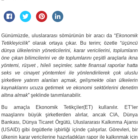
Günümüzde, uluslararası sömürünün bir aracı da “
Ekonomik
Tetikleyicilik
” olarak ortaya çıkar. Bu terim; özetle “
üçüncü
dünya ülkelerinin yöneticilerini, karar vericilerini, toplumların
öne çıkan bilimcilerini ve de toplumlarını çeşitli araçlarla ikna
yöntemi, rüşvet , hileli seçimler, sahte finansal raporlar hatta
seks ve cinayet yöntemleri ile yönlendirilerek çok uluslu
şirketlere yatırım alanları açmak, gelişmekte olan ülkelerin
kaynaklarını ucuza getirmek ve ekonomi sektörlerini denetim
altına almak
” şeklinde tanımlanabilir.
Bu amaçla Ekonomik Tetikçiler(ET) kullanılır. ET’ler
maaşlarını büyük şirketlerden alırlar, ancak CIA, Dünya
Bankası, Dünya Ticaret Örgütü, Uluslararası Kalkınma Ajansı
(USAID) gibi örgütlerle işbirliği içinde çalışırlar. Görevleri, bir
ülkenin karar vericilerine hazırladıkları rapor ile kalkınmak için