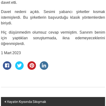
davet etti.
Davet nedeni açıktı. Sesimi yabancı şirketler kısmak
istemişlerdi. Bu şirketlerin başvurduğu klasik yöntemlerden
biriydi.
Hiç düşünmedim olumsuz cevap vermiştim. Sanırım benim
için yaptıkları soruşturmada, ikna edemeyeceklerini
öğrenmişlerdi.
1 Mart 2023
Yazı
Hayatın Kıyısında Sıkışmak