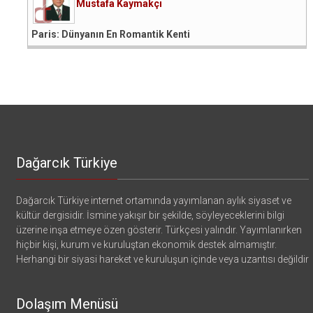
Mustafa Kaymakçı
Paris: Dünyanın En Romantik Kenti
Dağarcık Türkiye
Dağarcık Türkiye internet ortamında yayımlanan aylık siyaset ve
kültür dergisidir. İsmine yakışır bir şekilde, söyleyeceklerini bilgi
üzerine inşa etmeye özen gösterir. Türkçesi yalındır. Yayımlanırken
hiçbir kişi, kurum ve kuruluştan ekonomik destek almamıştır.
Herhangi bir siyasi hareket ve kuruluşun içinde veya uzantısı değildir
Dolaşım Menüsü