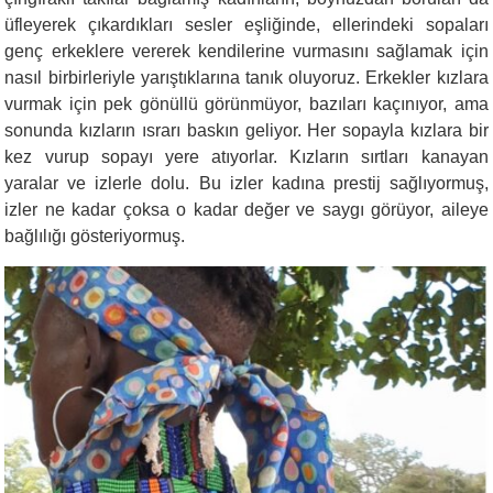
üfleyerek çıkardıkları sesler eşliğinde, ellerindeki sopaları
genç erkeklere vererek kendilerine vurmasını sağlamak için
nasıl birbirleriyle yarıştıklarına tanık oluyoruz. Erkekler kızlara
vurmak için pek gönüllü görünmüyor, bazıları kaçınıyor, ama
sonunda kızların ısrarı baskın geliyor. Her sopayla kızlara bir
kez vurup sopayı yere atıyorlar. Kızların sırtları kanayan
yaralar ve izlerle dolu. Bu izler kadına prestij sağlıyormuş,
izler ne kadar çoksa o kadar değer ve saygı görüyor, aileye
bağlılığı gösteriyormuş.