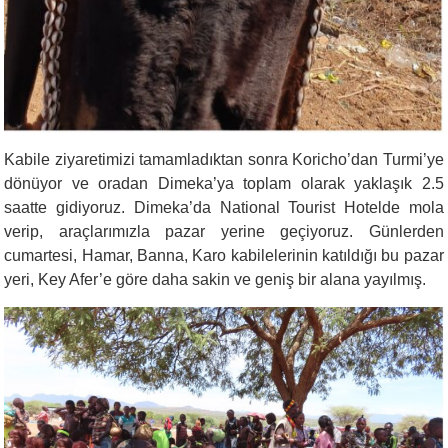
Kabile ziyaretimizi tamamladıktan sonra Koricho’dan Turmi’ye
dönüyor ve oradan Dimeka’ya toplam olarak yaklaşık 2.5
saatte gidiyoruz. Dimeka’da National Tourist Hotelde mola
verip, araçlarımızla pazar yerine geçiyoruz. Günlerden
cumartesi, Hamar, Banna, Karo kabilelerinin katıldığı bu pazar
yeri, Key Afer’e göre daha sakin ve geniş bir alana yayılmış.