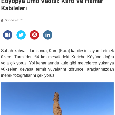
Etiyopya Omo Vadisi: Karo Ve Hamar
Kabileleri
Gönderen: dt
Sabah kahvaltıdan sonra, Karo (Kara) kabilesini ziyaret etmek
üzere, Turmi’den 64 km mesafedeki Koricho Köyüne doğru
yola çıkıyoruz. Yol kenarlarında kule gibi metrelerce yukarıya
yükselen devasa termit yuvalarını görünce, araçlarımızdan
inerek fotoğraflarını çekiyoruz.