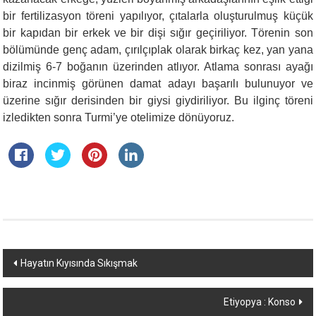
bir fertilizasyon töreni yapılıyor, çıtalarla oluşturulmuş küçük
bir kapıdan bir erkek ve bir dişi sığır geçiriliyor. Törenin son
bölümünde genç adam, çırılçıplak olarak birkaç kez, yan yana
dizilmiş 6-7 boğanın üzerinden atlıyor. Atlama sonrası ayağı
biraz incinmiş görünen damat adayı başarılı bulunuyor ve
üzerine sığır derisinden bir giysi giydiriliyor. Bu ilginç töreni
izledikten sonra Turmi’ye otelimize dönüyoruz.
Yazı
Hayatın Kıyısında Sıkışmak
dolaşımı
Etiyopya : Konso