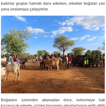
kadınlar gruplar halinde dans ederken, erkekler boğaları yan
yana sıralamaya çalışıyorlar.
Boğaların üzerinden atlamadan önce, evlenmeye hak
kazanacak erkeğe, yüzleri boyanmış arkadaşlarının eşlik ettiği