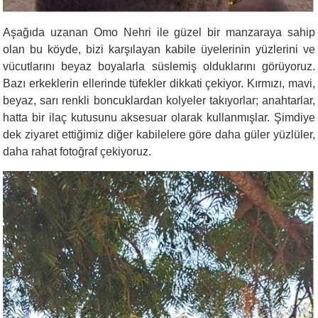
Aşağıda uzanan Omo Nehri ile güzel bir manzaraya sahip
olan bu köyde, bizi karşılayan kabile üyelerinin yüzlerini ve
vücutlarını beyaz boyalarla süslemiş olduklarını görüyoruz.
Bazı erkeklerin ellerinde tüfekler dikkati çekiyor. Kırmızı, mavi,
beyaz, sarı renkli boncuklardan kolyeler takıyorlar; anahtarlar,
hatta bir ilaç kutusunu aksesuar olarak kullanmışlar. Şimdiye
dek ziyaret ettiğimiz diğer kabilelere göre daha güler yüzlüler,
daha rahat fotoğraf çekiyoruz.