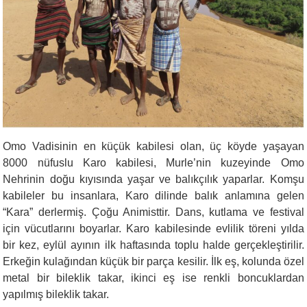
Omo Vadisinin en küçük kabilesi olan, üç köyde yaşayan
8000 nüfuslu Karo kabilesi, Murle’nin kuzeyinde Omo
Nehrinin doğu kıyısında yaşar ve balıkçılık yaparlar. Komşu
kabileler bu insanlara, Karo dilinde balık anlamına gelen
“Kara” derlermiş. Çoğu Animisttir. Dans, kutlama ve festival
için vücutlarını boyarlar. Karo kabilesinde evlilik töreni yılda
bir kez, eylül ayının ilk haftasında toplu halde gerçekleştirilir.
Erkeğin kulağından küçük bir parça kesilir. İlk eş, kolunda özel
metal bir bileklik takar, ikinci eş ise renkli boncuklardan
yapılmış bileklik takar.