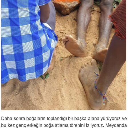
Daha sonra boğaların toplandığı bir başka alana yürüyoruz ve
bu kez genç erkeğin boğa atlama törenini izliyoruz. Meydanda