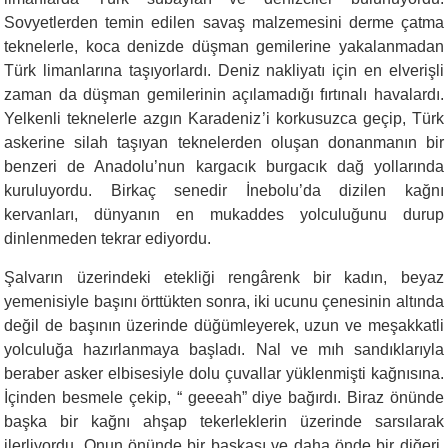
Sovyetlerden temin edilen savaş malzemesini derme çatma
teknelerle, koca denizde düşman gemilerine yakalanmadan
Türk limanlarına taşıyorlardı. Deniz nakliyatı için en elverişli
zaman da düşman gemilerinin açılamadığı fırtınalı havalardı.
Yelkenli teknelerle azgın Karadeniz’i korkusuzca geçip, Türk
askerine silah taşıyan teknelerden oluşan donanmanın bir
benzeri de Anadolu’nun kargacık burgacık dağ yollarında
kuruluyordu. Birkaç senedir İnebolu’da dizilen kağnı
kervanları, dünyanın en mukaddes yolculuğunu durup
dinlenmeden tekrar ediyordu.
Şalvarın üzerindeki etekliği rengârenk bir kadın, beyaz
yemenisiyle başını örttükten sonra, iki ucunu çenesinin altında
değil de başının üzerinde düğümleyerek, uzun ve meşakkatli
yolculuğa hazırlanmaya başladı. Nal ve mıh sandıklarıyla
beraber asker elbisesiyle dolu çuvallar yüklenmişti kağnısına.
İçinden besmele çekip, “ geeeah” diye bağırdı. Biraz önünde
başka bir kağnı ahşap tekerleklerin üzerinde sarsılarak
ilerliyordu. Onun önünde bir başkası ve daha önde bir diğeri.