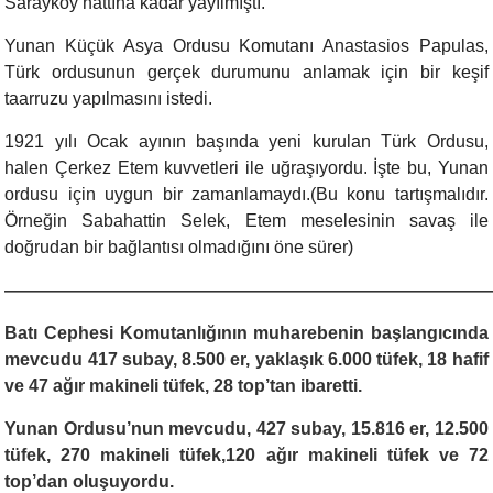
Sarayköy hattına kadar yayılmıştı.
Yunan Küçük Asya Ordusu Komutanı Anastasios Papulas,
Türk ordusunun gerçek durumunu anlamak için bir keşif
taarruzu yapılmasını istedi.
1921 yılı Ocak ayının başında yeni kurulan Türk Ordusu,
halen Çerkez Etem kuvvetleri ile uğraşıyordu. İşte bu, Yunan
ordusu için uygun bir zamanlamaydı.(Bu konu tartışmalıdır.
Örneğin Sabahattin Selek, Etem meselesinin savaş ile
doğrudan bir bağlantısı olmadığını öne sürer)
———————————————————————————
Batı Cephesi Komutanlığının muharebenin başlangıcında
mevcudu 417 subay, 8.500 er, yaklaşık 6.000 tüfek, 18 hafif
ve 47 ağır makineli tüfek, 28 top’tan ibaretti.
Yunan Ordusu’nun mevcudu, 427 subay, 15.816 er, 12.500
tüfek, 270 makineli tüfek,120 ağır makineli tüfek ve 72
top’dan oluşuyordu.