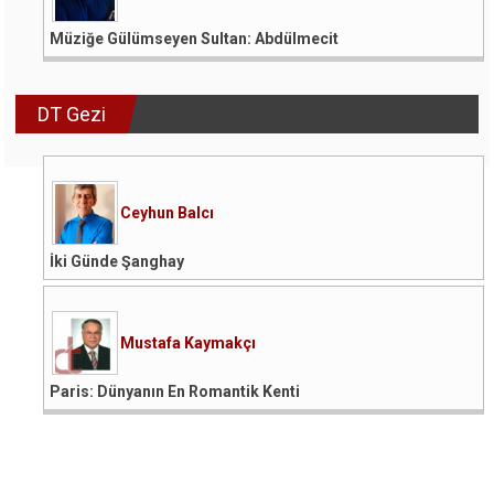
Müziğe Gülümseyen Sultan: Abdülmecit
DT Gezi
Ceyhun Balcı
İki Günde Şanghay
Mustafa Kaymakçı
Paris: Dünyanın En Romantik Kenti