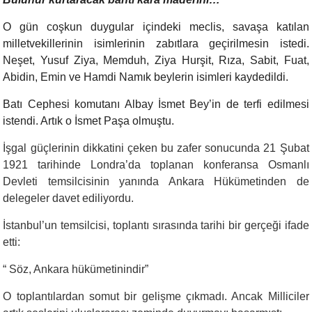
O gün coşkun duygular içindeki meclis, savaşa katılan
milletvekillerinin isimlerinin zabıtlara geçirilmesin istedi.
Neşet, Yusuf Ziya, Memduh, Ziya Hurşit, Rıza, Sabit, Fuat,
Abidin, Emin ve Hamdi Namık beylerin isimleri kaydedildi.
Batı Cephesi komutanı Albay İsmet Bey’in de terfi edilmesi
istendi. Artık o İsmet Paşa olmuştu.
İşgal güçlerinin dikkatini çeken bu zafer sonucunda 21 Şubat
1921 tarihinde Londra’da toplanan konferansa Osmanlı
Devleti temsilcisinin yanında Ankara Hükümetinden de
delegeler davet ediliyordu.
İstanbul’un temsilcisi, toplantı sırasında tarihi bir gerçeği ifade
etti:
“
Söz, Ankara hükümetinindir”
O toplantılardan somut bir gelişme çıkmadı. Ancak Milliciler