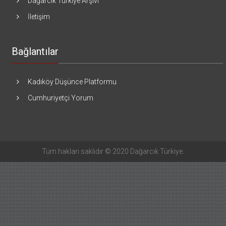
Dağarcık Türkiye Arşivi
İletişim
Bağlantılar
Kadıköy Düşünce Platformu
Cumhuriyetçi Yorum
Tüm hakları saklıdır © 2020 Dağarcık Türkiye.