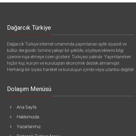
Dağarcık Türkiye
Dağarcık Türkiye internet ortamında yayımlanan aylık siyaset ve
kültür dergisidir. İsmine yakışır bir şekilde, söyleyeceklerini bilgi
üzerine inşa etmeye özen gösterir. Türkçesi yalındır. Yayımlanırken
hiçbir kişi, kurum ve kuruluştan ekonomik destek almamıştır.
Herhangi bir siyasi hareket ve kuruluşun içinde veya uzantısı değildir
Dolaşım Menüsü
Ana Sayfa
Hakkımızda
Yazarlarımız