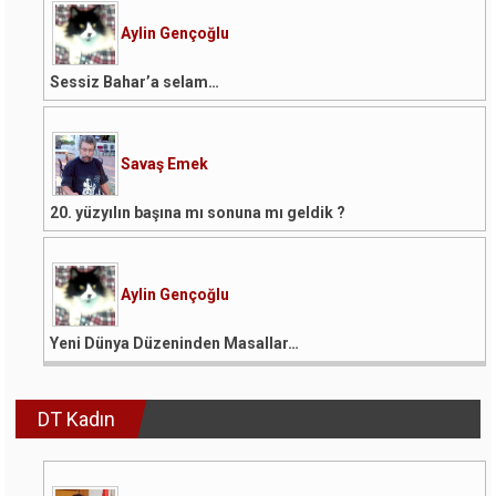
Aylin Gençoğlu
Sessiz Bahar’a selam…
Savaş Emek
20. yüzyılın başına mı sonuna mı geldik ?
Aylin Gençoğlu
Yeni Dünya Düzeninden Masallar…
DT Kadın