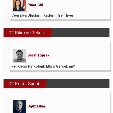
Pınar Gül
Coğrafya Ulusların Kaderini Belirliyor
DT Bilim ve Teknik
Berat Toprak
Renklerin Psikolojik Etkisi Gerçek mi?
DT Kültür Sanat
Oğuz Elbaş