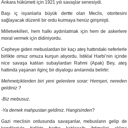
Ankara hükümeti için 1921 yılı savaşlar senesiydi.
Başı iç isyanlarla büyük dertte olan Meclis, otoritesini
sağlayacak düzenli bir ordu kurmaya henüz girişmişti.
Milletvekilleri, hem halkı aydınlatmak için hem de askerlere
moral vermek için didiniyordu.
Cepheye giden mebuslardan bir kaçı ateş hattındaki neferlerle
birlikte omuz omuza kurşun atıyordu. İstiklal Harbi’nin içinde
nice savaşa katılan subaylardan Rahmi (Apak) Bey, ateş
hattında yaşanan ilginç bir diyalogu anılarında belirtir:
Mehmetçiklerden biri yeni gelenlere sorar: Hemşeri, nereden
geldiniz ?
-Biz mebusuz.
-Ya demek mahpustan geldiniz. Hangisinden
?
Gazi meclisin ordusunda savaşanlar, mebusların gelip de