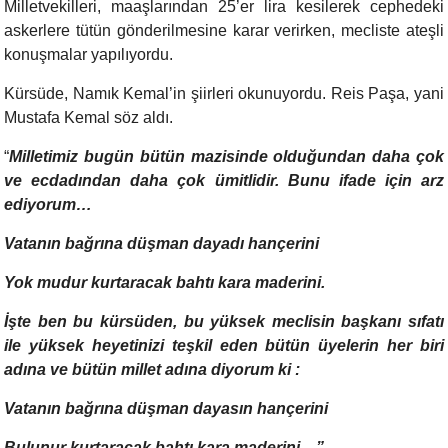
Milletvekilleri, maaşlarından 25’er lira kesilerek cephedeki
askerlere tütün gönderilmesine karar verirken, mecliste ateşli
konuşmalar yapılıyordu.
Kürsüde, Namık Kemal’in şiirleri okunuyordu. Reis Paşa, yani
Mustafa Kemal söz aldı.
“
Milletimiz bugün bütün mazisinde olduğundan daha çok
ve ecdadından daha çok ümitlidir. Bunu ifade için arz
ediyorum…
Vatanın bağrına düşman dayadı hançerini
Yok mudur kurtaracak bahtı kara maderini.
İşte ben bu kürsüden, bu yüksek meclisin başkanı sıfatı
ile yüksek heyetinizi teşkil eden bütün üyelerin her biri
adına ve bütün millet adına diyorum ki :
Vatanın bağrına düşman dayasın hançerini
Bulunur kurtaracak bahtı kara maderini…”