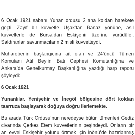
———————————————————————————
6 Ocak 1921 sabahı Yunan ordusu 2 ana koldan harekete
geçti. Zayıf bir kuvvetle Uşak’tan Banaz yönüne, asıl
kuvvetlerle de Bursa’dan Eskişehir üzerine yürüdüler.
Saldıranlar, savunmacıların 2 misli kuvvetteydi.
Muharebenin başlangıcına ait olan ve 24’üncü Tümen
Komutanı Atıf Bey’in Batı Cephesi Komutanlığına ve
Ankara’da Genelkurmay Başkanlığına yazdığı harp raporu
şöyleydi:
6 Ocak 1921
Yunanlılar, Yenişehir ve İnegöl bölgesine dört koldan
taarruza başlayarak doğuya doğru ilerlemekte.
Bu arada Türk Ordusu’nun neredeyse bütün tümenleri Gediz
civarında Çerkez Etem kuvvetlerinin peşindeydi. Onların bir
an evvel Eskişehir yolunu örtmek için İnönü’de hazırlanmış