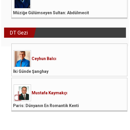
Müziğe Gülümseyen Sultan: Abdülmecit
DT Gezi
Ceyhun Balcı
İki Günde Şanghay
Mustafa Kaymakçı
Paris: Dünyanın En Romantik Kenti