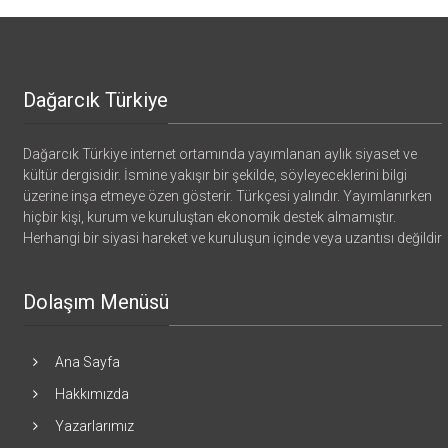
Dağarcık Türkiye
Dağarcık Türkiye internet ortamında yayımlanan aylık siyaset ve
kültür dergisidir. İsmine yakışır bir şekilde, söyleyeceklerini bilgi
üzerine inşa etmeye özen gösterir. Türkçesi yalındır. Yayımlanırken
hiçbir kişi, kurum ve kuruluştan ekonomik destek almamıştır.
Herhangi bir siyasi hareket ve kuruluşun içinde veya uzantısı değildir
Dolaşım Menüsü
Ana Sayfa
Hakkımızda
Yazarlarımız