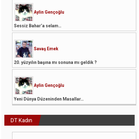
Aylin Gençoğlu
Sessiz Bahar’a selam…
Savaş Emek
20. yüzyılın başına mı sonuna mı geldik ?
Aylin Gençoğlu
Yeni Dünya Düzeninden Masallar…
DT Kadın