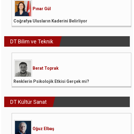
Pınar Gül
Coğrafya Ulusların Kaderini Belirliyor
DT Bilim ve Teknik
Berat Toprak
Renklerin Psikolojik Etkisi Gerçek mi?
DT Kültür Sanat
Oğuz Elbaş