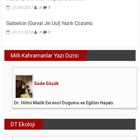
01/05/2017
dt
0
Gürbelcin (Gurval Jin Uul) Yazıtı Çözümü
01/11/2018
dt
0
Milli Kahramanlar Yazı Dizisi
Sude Güçük
Dr. Hilmi Malik Evrenol Doğumu ve Eğitim Hayatı
DT Ekoloji