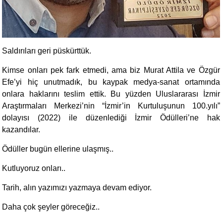
Saldırıları geri püskürttük.
Kimse onları pek fark etmedi, ama biz Murat Attila ve Özgür
Efe’yi hiç unutmadık, bu kaypak medya-sanat ortamında
onlara haklarını teslim ettik. Bu yüzden Uluslararası İzmir
Araştırmaları Merkezi’nin “İzmir’in Kurtuluşunun 100.yılı”
dolayısı (2022) ile düzenlediği İzmir Ödülleri’ne hak
kazandılar.
Ödüller bugün ellerine ulaşmış..
Kutluyoruz onları..
Tarih, alın yazımızı yazmaya devam ediyor.
Daha çok şeyler göreceğiz..