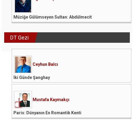
Müziğe Gülümseyen Sultan: Abdülmecit
DT Gezi
Ceyhun Balcı
İki Günde Şanghay
Mustafa Kaymakçı
Paris: Dünyanın En Romantik Kenti