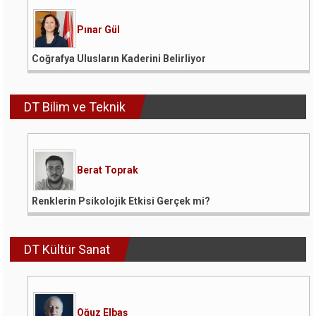
Pınar Gül
Coğrafya Ulusların Kaderini Belirliyor
DT Bilim ve Teknik
Berat Toprak
Renklerin Psikolojik Etkisi Gerçek mi?
DT Kültür Sanat
Oğuz Elbaş