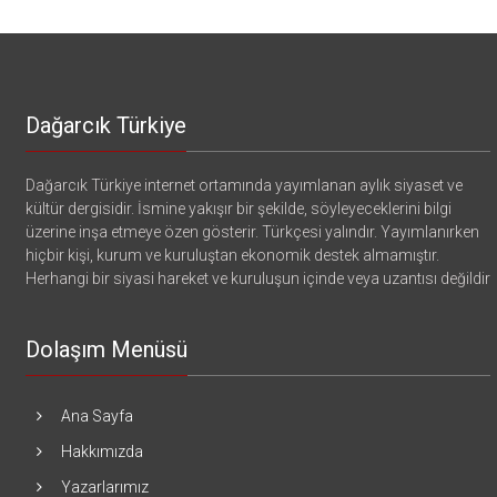
Dağarcık Türkiye
Dağarcık Türkiye internet ortamında yayımlanan aylık siyaset ve
kültür dergisidir. İsmine yakışır bir şekilde, söyleyeceklerini bilgi
üzerine inşa etmeye özen gösterir. Türkçesi yalındır. Yayımlanırken
hiçbir kişi, kurum ve kuruluştan ekonomik destek almamıştır.
Herhangi bir siyasi hareket ve kuruluşun içinde veya uzantısı değildir
Dolaşım Menüsü
Ana Sayfa
Hakkımızda
Yazarlarımız