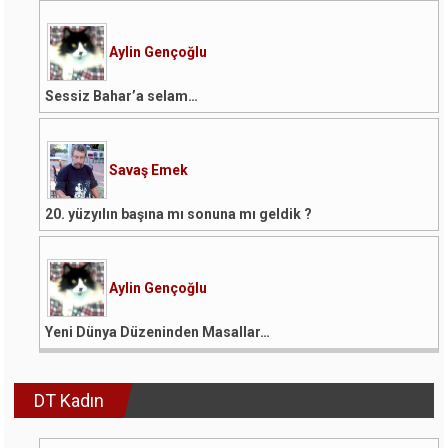
Aylin Gençoğlu
Sessiz Bahar’a selam…
Savaş Emek
20. yüzyılın başına mı sonuna mı geldik ?
Aylin Gençoğlu
Yeni Dünya Düzeninden Masallar…
DT Kadın