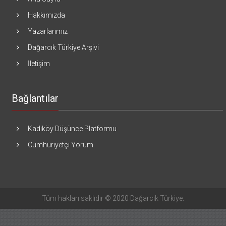
Hakkımızda
Yazarlarımız
Dağarcık Türkiye Arşivi
İletişim
Bağlantılar
Kadıköy Düşünce Platformu
Cumhuriyetçi Yorum
Tüm hakları saklıdır © 2020 Dağarcık Türkiye.