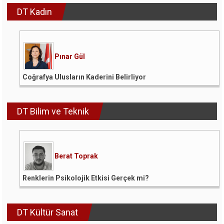
DT Kadın
Pınar Gül
Coğrafya Ulusların Kaderini Belirliyor
DT Bilim ve Teknik
Berat Toprak
Renklerin Psikolojik Etkisi Gerçek mi?
DT Kültür Sanat