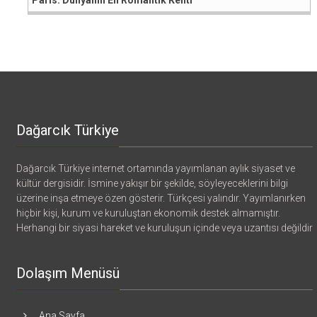
Dağarcık Türkiye
Dağarcık Türkiye internet ortamında yayımlanan aylık siyaset ve
kültür dergisidir. İsmine yakışır bir şekilde, söyleyeceklerini bilgi
üzerine inşa etmeye özen gösterir. Türkçesi yalındır. Yayımlanırken
hiçbir kişi, kurum ve kuruluştan ekonomik destek almamıştır.
Herhangi bir siyasi hareket ve kuruluşun içinde veya uzantısı değildir
Dolaşım Menüsü
Ana Sayfa