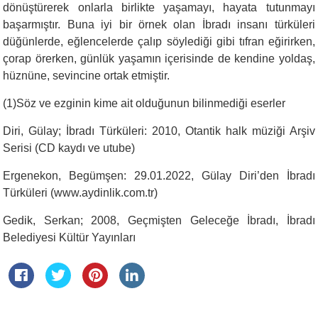
dönüştürerek onlarla birlikte yaşamayı, hayata tutunmayı
başarmıştır. Buna iyi bir örnek olan İbradı insanı türküleri
düğünlerde, eğlencelerde çalıp söylediği gibi tıfran eğirirken,
çorap örerken, günlük yaşamın içerisinde de kendine yoldaş,
hüznüne, sevincine ortak etmiştir.
(1)Söz ve ezginin kime ait olduğunun bilinmediği eserler
Diri, Gülay; İbradı Türküleri: 2010, Otantik halk müziği Arşiv
Serisi (CD kaydı ve utube)
Ergenekon, Begümşen: 29.01.2022, Gülay Diri’den İbradı
Türküleri (www.aydinlik.com.tr)
Gedik, Serkan; 2008, Geçmişten Geleceğe İbradı, İbradı
Belediyesi Kültür Yayınları