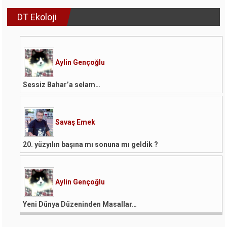
DT Ekoloji
Aylin Gençoğlu
Sessiz Bahar’a selam…
Savaş Emek
20. yüzyılın başına mı sonuna mı geldik ?
Aylin Gençoğlu
Yeni Dünya Düzeninden Masallar…