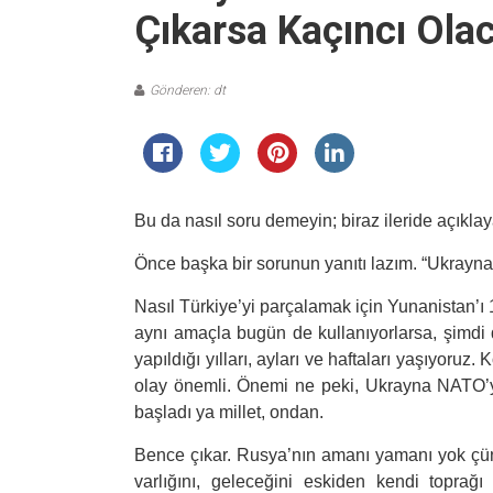
Çıkarsa Kaçıncı Ola
Gönderen: dt
Bu da nasıl soru demeyin; biraz ileride açıkla
Önce başka bir sorunun yanıtı lazım. “Ukrayna
Nasıl Türkiye’yi parçalamak için Yunanistan’ı 
aynı amaçla bugün de kullanıyorlarsa, şimdi 
yapıldığı yılları, ayları ve haftaları yaşıyoru
olay önemli. Önemi ne peki, Ukrayna NATO’y
başladı ya millet, ondan.
Bence çıkar. Rusya’nın amanı yamanı yok çünk
varlığını, geleceğini eskiden kendi topra