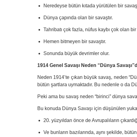
Neredeyse bütün kıtada yürütülen bir savaşt
Dünya çapında olan bir savaştır.
Tahribatı çok fazla, nüfus kaybı çok olan bir 
Hemen bitmeyen bir savaştır.
Sonunda büyük devrimler olur.
1914 Genel Savaşı Neden “Dünya Savaşı”dı
Neden 1914’te çıkan büyük savaş, neden “Dün
bütün şartlara uymaktadır. Bu nedenle o da D
Peki ama bu savaş neden “birinci” dünya sava
Bu konuda Dünya Savaşı için düşünülen yukarıd
20. yüzyıldan önce de Avrupalıların çıkardığ
Ve bunların bazılarında, aynı şekilde, bütün