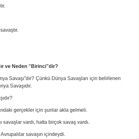
ır.
savaştır.
r ve Neden “Birinci”dir?
ya Savaşı”dır? Çünkü Dünya Savaşları için belirlenen
ünya Savaşıdır.
şıdır?
aki gerçekler için şunlar akla gelmeli.
ı savaşlar vardı, hatta birçok savaş vardı.
 Avrupalılar savaşın içindeydi.