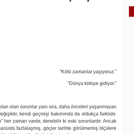
“
Kötü zamanlar yaşıyoruz.”
“Dünya kötüye gidiyor.”
an olan sorunlar yanı sıra, daha önceleri yaşanmayan
ğişiktir, kendi geçmişi bakımında da oldukça farklıdır.
ı” her zaman vardır, denebilir ki eski sorunlardır. Ancak
lağanüstü fazlalaşmış, göçler tarihte görülmemiş ölçülere