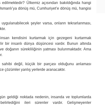
 edilmektedir? Ülkemiz açısından bakıldığında hangi
Osmanlı’ya dönüş mü, Cumhuriyet’e dönüş mü, hangisi
uygulanabilecek şeyler varsa, onların tekrarlanması,
tır.
nsan kendisini kurtarmak için gezegeni kurtarmak
lir bir insanlı dünya düşüncesi vardır. Bunun altında
ve doğanın sürekliliğinin yatması bulunmaktadır. Ama
r.
sahibi değil, küçük bir parçası olduğunu anlaması
ce çözümler yanlış yerlerde aranacaktır.
ugün geldiği noktada nedenin, insanda ve toplumlarda
ı belirlediğini ileri sürenler vardır. Gelişmeyenler