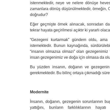
istenmektedir, neye ve nelere dönüşe heves
zamanlara dönüş düşünülmektedir, örneğin, 
doğrudur?
Eğer geçmişte örnek alınacak, sonradan da 
tekrar hayata geçirilmesi açıktır ki yararlı olacak
“
Gezegeni kurtarmak” gündem oldu, ama i
istemektedir. Bunun kaynağında, sürdürülebi
“insanın olmazsa olmazı” olan gezegenimiz 
insan gezegenimiz ve doğa için olmasa da olu
Bu yüzden insanın, doğanın ve gezegenin 
gerekmektedir. Bu bilinç ortaya çıkmadığı süre
Modernite
İnsanın, doğanın, gezegenin sorunlarının b
yattığını, bunların farklılıklarının hayat