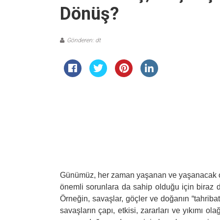
Dönüş?
Gönderen: dt
Günümüz, her zaman yaşanan ve yaşanacak ol
önemli sorunlara da sahip olduğu için biraz de
Örneğin, savaşlar, göçler ve doğanın “tahribat
savaşların çapı, etkisi, zararları ve yıkımı o