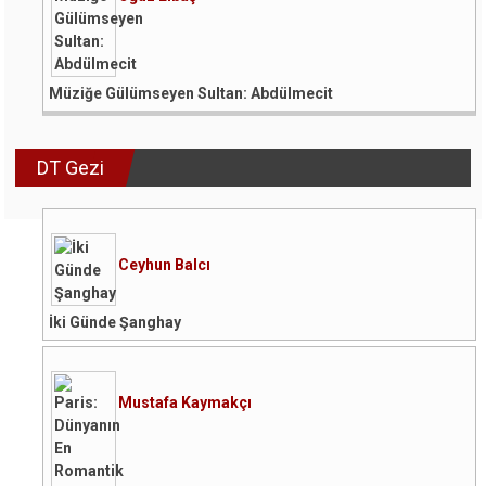
Müziğe Gülümseyen Sultan: Abdülmecit
DT Gezi
Ceyhun Balcı
İki Günde Şanghay
Mustafa Kaymakçı