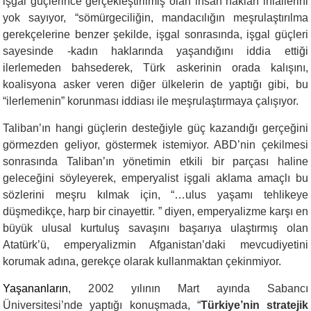
işgal güçlerince gerçekleştirilmiş olan insan hakları ihlallerini
yok sayıyor, “sömürgeciliğin, mandacılığın meşrulaştırılma
gerekçelerine benzer şekilde, işgal sonrasında, işgal güçleri
sayesinde -kadın haklarında yaşandığını iddia ettiği
ilerlemeden bahsederek, Türk askerinin orada kalışını,
koalisyona asker veren diğer ülkelerin de yaptığı gibi, bu
“ilerlemenin” korunması iddiası ile meşrulaştırmaya çalışıyor.
Taliban’ın hangi güçlerin desteğiyle güç kazandığı gerçeğini
görmezden geliyor, göstermek istemiyor. ABD’nin çekilmesi
sonrasında Taliban’ın yönetimin etkili bir parçası haline
geleceğini söyleyerek, emperyalist işgali aklama amaçlı bu
sözlerini meşru kılmak için, “…ulus yaşamı tehlikeye
düşmedikçe, harp bir cinayettir. ” diyen, emperyalizme karşı en
büyük ulusal kurtuluş savaşını başarıya ulaştırmış olan
Atatürk’ü, emperyalizmin Afganistan’daki mevcudiyetini
korumak adına, gerekçe olarak kullanmaktan çekinmiyor.
Yaşananların
, 2
002 yılının Mart ayında Sabancı
Üniversitesi’nde yaptığı konuşmada, “
Türkiye’nin stratejik