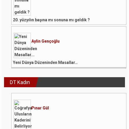
20. yüzyılın başına mı sonuna mı geldik ?
Aylin Gençoğlu
Yeni Dünya Düzeninden Masallar…
DT Kadın
Pınar Gül