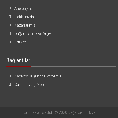
Ana Sayfa
Hakkımızda
Yazarlarımız
Dağarcık Türkiye Arşivi
İletişim
Bağlantılar
Kadıköy Düşünce Platformu
Cumhuriyetçi Yorum
Tüm hakları saklıdır © 2020 Dağarcık Türkiye.