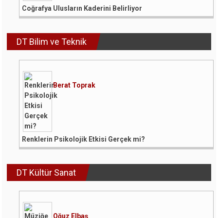
Coğrafya Ulusların Kaderini Belirliyor
DT Bilim ve Teknik
Berat Toprak
Renklerin Psikolojik Etkisi Gerçek mi?
DT Kültür Sanat
Oğuz Elbaş