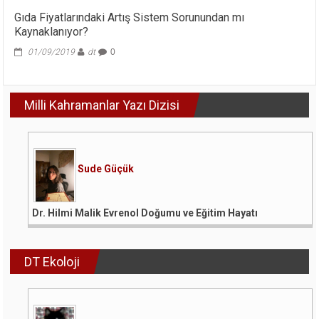
Gıda Fiyatlarındaki Artış Sistem Sorunundan mı
Kaynaklanıyor?
01/09/2019
dt
0
Milli Kahramanlar Yazı Dizisi
Sude Güçük
Dr. Hilmi Malik Evrenol Doğumu ve Eğitim Hayatı
DT Ekoloji