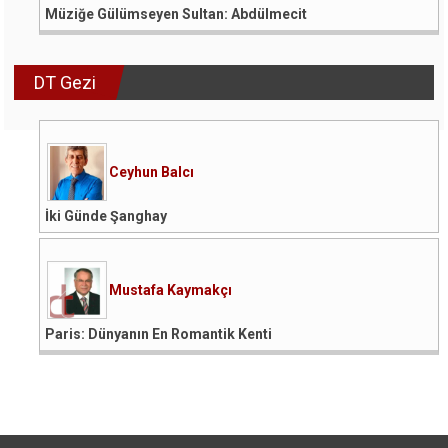
Müziğe Gülümseyen Sultan: Abdülmecit
DT Gezi
Ceyhun Balcı
İki Günde Şanghay
Mustafa Kaymakçı
Paris: Dünyanın En Romantik Kenti