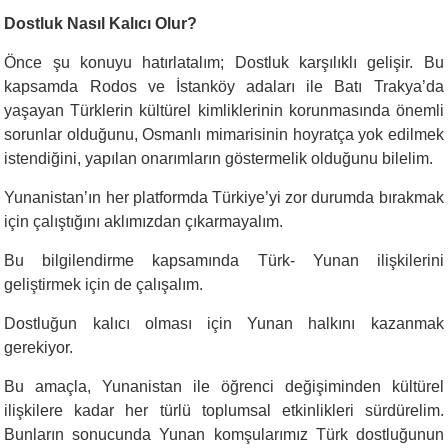
Dostluk Nasıl Kalıcı Olur?
Önce şu konuyu hatırlatalım; Dostluk karşılıklı gelişir. Bu
kapsamda Rodos ve İstanköy adaları ile Batı Trakya’da
yaşayan Türklerin kültürel kimliklerinin korunmasında önemli
sorunlar olduğunu, Osmanlı mimarisinin hoyratça yok edilmek
istendiğini, yapılan onarımların göstermelik olduğunu bilelim.
Yunanistan’ın her platformda Türkiye’yi zor durumda bırakmak
için çalıştığını aklımızdan çıkarmayalım.
Bu bilgilendirme kapsamında Türk- Yunan ilişkilerini
geliştirmek için de çalışalım.
Dostluğun kalıcı olması için Yunan halkını kazanmak
gerekiyor.
Bu amaçla, Yunanistan ile öğrenci değişiminden kültürel
ilişkilere kadar her türlü toplumsal etkinlikleri sürdürelim.
Bunların sonucunda Yunan komşularımız Türk dostluğunun