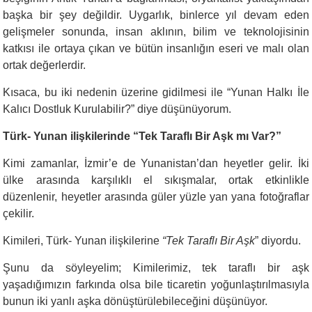
başka bir şey değildir. Uygarlık, binlerce yıl devam eden
gelişmeler sonunda, insan aklının, bilim ve teknolojisinin
katkısı ile ortaya çıkan ve bütün insanlığın eseri ve malı olan
ortak değerlerdir.
Kısaca, bu iki nedenin üzerine gidilmesi ile “Yunan Halkı İle
Kalıcı Dostluk Kurulabilir?” diye düşünüyorum.
Türk- Yunan ilişkilerinde “Tek Taraflı Bir Aşk mı Var?”
Kimi zamanlar, İzmir’e de Yunanistan’dan heyetler gelir. İki
ülke arasında karşılıklı el sıkışmalar, ortak etkinlikle
düzenlenir, heyetler arasında güler yüzle yan yana fotoğraflar
çekilir.
Kimileri, Türk- Yunan ilişkilerine
“Tek Taraflı Bir Aşk
” diyordu.
Şunu da söyleyelim; Kimilerimiz, tek taraflı bir aşk
yaşadığımızın farkında olsa bile ticaretin yoğunlaştırılmasıyla
bunun iki yanlı aşka dönüştürülebileceğini düşünüyor.