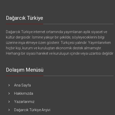
Dağarcık Türkiye
Dağarcık Türkiye internet ortamında yayımlanan aylık siyaset ve
kültür dergisidir. İsmine yakışır bir şekilde, söyleyeceklerini bilgi
üzerine inşa etmeye özen gösterir. Türkçesi yalındır. Yayımlanırken
hiçbir kişi, kurum ve kuruluştan ekonomik destek almamıştır.
Herhangi bir siyasi hareket ve kuruluşun içinde veya uzantısı değildir
Dolaşım Menüsü
Ana Sayfa
Hakkımızda
Yazarlarımız
Dağarcık Türkiye Arşivi