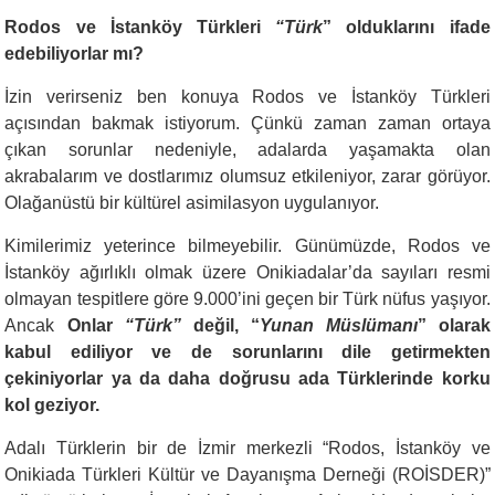
Rodos ve İstanköy Türkleri
“Türk
” olduklarını ifade
edebiliyorlar mı?
İzin verirseniz ben konuya Rodos ve İstanköy Türkleri
açısından bakmak istiyorum. Çünkü zaman zaman ortaya
çıkan sorunlar nedeniyle, adalarda yaşamakta olan
akrabalarım ve dostlarımız olumsuz etkileniyor, zarar görüyor.
Olağanüstü bir kültürel asimilasyon uygulanıyor.
Kimilerimiz yeterince bilmeyebilir. Günümüzde, Rodos ve
İstanköy ağırlıklı olmak üzere Onikiadalar’da sayıları resmi
olmayan tespitlere göre 9.000’ini geçen bir Türk nüfus yaşıyor.
Ancak
Onlar
“Türk”
değil, “
Yunan Müslümanı
” olarak
kabul ediliyor ve de sorunlarını dile getirmekten
çekiniyorlar ya da daha doğrusu ada Türklerinde korku
kol geziyor.
Adalı Türklerin bir de İzmir merkezli “Rodos, İstanköy ve
Onikiada Türkleri Kültür ve Dayanışma Derneği (ROİSDER)”