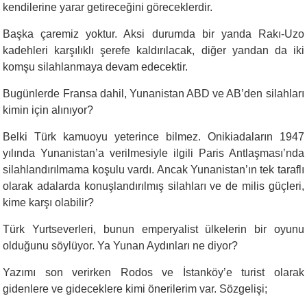
kendilerine yarar getireceğini göreceklerdir.
Başka çaremiz yoktur. Aksi durumda bir yanda Rakı-Uzo
kadehleri karşılıklı şerefe kaldırılacak, diğer yandan da iki
komşu silahlanmaya devam edecektir.
Bugünlerde Fransa dahil, Yunanistan ABD ve AB’den silahları
kimin için alınıyor?
Belki Türk kamuoyu yeterince bilmez. Onikiadaların 1947
yılında Yunanistan’a verilmesiyle ilgili Paris Antlaşması’nda
silahlandırılmama koşulu vardı. Ancak Yunanistan’ın tek taraflı
olarak adalarda konuşlandırılmış silahları ve de milis güçleri,
kime karşı olabilir?
Türk Yurtseverleri, bunun emperyalist ülkelerin bir oyunu
olduğunu söylüyor. Ya Yunan Aydınları ne diyor?
Yazımı son verirken Rodos ve İstanköy’e turist olarak
gidenlere ve gideceklere kimi önerilerim var. Sözgelişi;