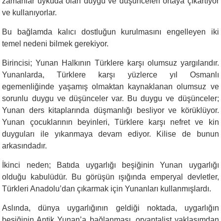
zamanlar uykuda olan duygu ve düşünceleri ortaya çıkartıyor
ve kullanıyorlar.
Bu bağlamda kalıcı dostluğun kurulmasını engelleyen iki
temel nedeni bilmek gerekiyor.
Birincisi; Yunan Halkının Türklere karşı olumsuz yargılarıdır.
Yunanlarda, Türklere karşı yüzlerce yıl Osmanlı
egemenliğinde yaşamış olmaktan kaynaklanan olumsuz ve
sorunlu duygu ve düşünceler var. Bu duygu ve düşünceler;
Yunan ders kitaplarında düşmanlığı besliyor ve körüklüyor.
Yunan çocuklarının beyinleri, Türklere karşı nefret ve kin
duyguları ile yıkanmaya devam ediyor. Kilise de bunun
arkasındadır.
İkinci neden; Batıda uygarlığı beşiğinin Yunan uygarlığı
olduğu kabulüdür. Bu görüşün ışığında emperyal devletler,
Türkleri Anadolu’dan çıkarmak için Yunanları kullanmışlardı.
Aslında, dünya uygarlığının geldiği noktada, uygarlığın
beşiğinin Antik Yunan’a bağlanması, oryantalist yaklaşımdan