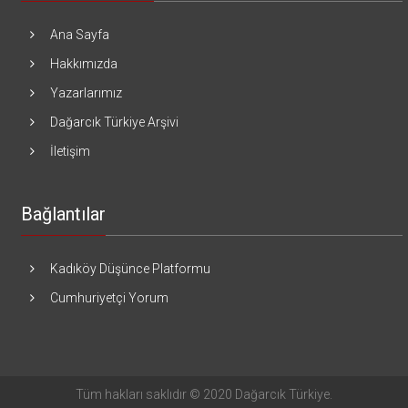
Ana Sayfa
Hakkımızda
Yazarlarımız
Dağarcık Türkiye Arşivi
İletişim
Bağlantılar
Kadıköy Düşünce Platformu
Cumhuriyetçi Yorum
Tüm hakları saklıdır © 2020 Dağarcık Türkiye.