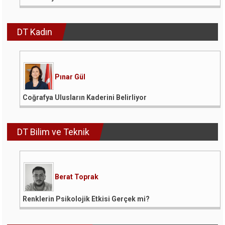
DT Kadın
Pınar Gül
Coğrafya Ulusların Kaderini Belirliyor
DT Bilim ve Teknik
Berat Toprak
Renklerin Psikolojik Etkisi Gerçek mi?