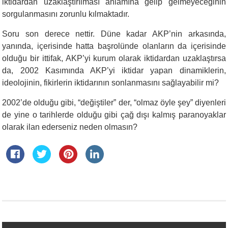
iktidardan uzaklaştırılması anlamına gelip gelmeyeceğinin
sorgulanmasını zorunlu kılmaktadır.
Soru son derece nettir. Düne kadar AKP’nin arkasında,
yanında, içerisinde hatta başrolünde olanların da içerisinde
olduğu bir ittifak, AKP’yi kurum olarak iktidardan uzaklaştırsa
da, 2002 Kasımında AKP’yi iktidar yapan dinamiklerin,
ideolojinin, fikirlerin iktidarının sonlanmasını sağlayabilir mi?
2002’de olduğu gibi, “değiştiler” der, “olmaz öyle şey” diyenleri
de yine o tarihlerde olduğu gibi çağ dışı kalmış paranoyaklar
olarak ilan ederseniz neden olmasın?