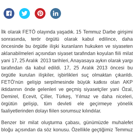
İlk olarak FETÖ olayında yaşadık. 15 Temmuz Darbe girişimi
sonrasında, terör örgütü olarak kabul edilince, daha
öncesinde bu örgütle ilişki kuranların hukuken ve siyaseten
aklanabilmeleri açısından siyaset tarafından koyulan fiili milat
yani
17, 25
Aralık
2013
tarihleri, Anayasaya aykırı olarak yargı
tarafından da kabul edildi. 17, 25 Aralık 2013 öncesi bu
örgütle kurulan ilişkiler, işbirlikleri suç olmaktan çıkarıldı.
FETÖ’nün gelişip serpilmesinde büyük katkısı olan AKP
iktidarının önde gelenleri ve geçmiş siyasetçiler yani Özal,
Demirel, Ecevit, Çiller, Türkeş, Yılmaz ve daha niceleri,
örgütün gelişip, tüm devleti ele geçirmeye yönelik
faaliyetlerinden dolayı fiilen sorumsuz kılındılar.
Benzer bir milat oluşturma çabası, günümüzde muhalefet
bloğu açısından da söz konusu. Özellikle geçtiğimiz Temmuz