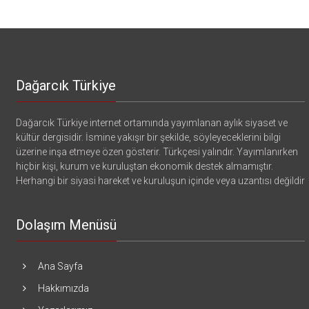
Dağarcık Türkiye
Dağarcık Türkiye internet ortamında yayımlanan aylık siyaset ve
kültür dergisidir. İsmine yakışır bir şekilde, söyleyeceklerini bilgi
üzerine inşa etmeye özen gösterir. Türkçesi yalındır. Yayımlanırken
hiçbir kişi, kurum ve kuruluştan ekonomik destek almamıştır.
Herhangi bir siyasi hareket ve kuruluşun içinde veya uzantısı değildir
Dolaşım Menüsü
Ana Sayfa
Hakkımızda