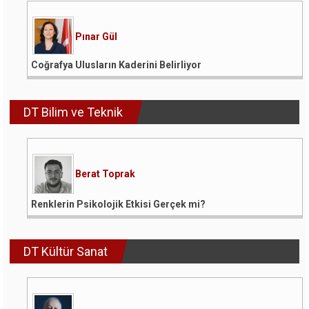
Pınar Gül
Coğrafya Ulusların Kaderini Belirliyor
DT Bilim ve Teknik
Berat Toprak
Renklerin Psikolojik Etkisi Gerçek mi?
DT Kültür Sanat