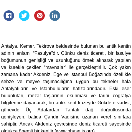
Antalya, Kemer, Tekirova beldesinde bulunan bu antik kentin
adının anlamı “Fasulye”dir. Çünkü deniz ticareti, bir fasulye
boğumunun genişliği ve uzunluğunu örnek alınarak yapılan
ve kürekle çekilen “mavnalar” ile gerçekleştirilir. Çok yakın
zamana kadar Akdeniz, Ege ve İstanbul Boğazında özellikle
sebze ve meyve taşımacılığına uygun bu tekneler hala
Antalyalıların ve İstanbulluların hafızalarındadır. Eski eser
buluntuları, mezar taşlarının okunması ve tarihi coğrafya
bilgilerine dayanarak, bu antik kent kuzeyde Gökdere vadisi,
güneyde Üç Adalardan Tahtalı dağı doğrultusunda
genişleyen, batıda Çandır Vadisine uzanan yerel sınırlara
sahiptir. Ancak Akdeniz çevresinde deniz ticareti sayesinde
oldukça önemli bir kenttir (www.phaselis.org).