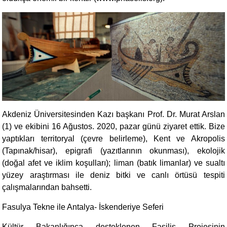
Akdeniz Üniversitesinden Kazı başkanı Prof. Dr. Murat Arslan
(1) ve ekibini 16 Ağustos. 2020, pazar günü ziyaret ettik. Bize
yaptıkları territoryal (çevre belirleme), Kent ve Akropolis
(Tapınak/hisar), epigrafi (yazıtlarının okunması), ekolojik
(doğal afet ve iklim koşulları); liman (batık limanlar) ve sualtı
yüzey araştırması ile deniz bitki ve canlı örtüsü tespiti
çalışmalarından bahsetti.
Fasulya Tekne ile Antalya- İskenderiye Seferi
Kültür Bakanlığınca desteklenen Fasilis Projesinin