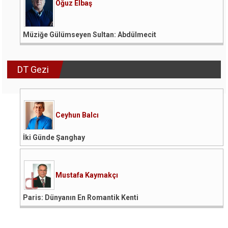
Oğuz Elbaş
Müziğe Gülümseyen Sultan: Abdülmecit
DT Gezi
Ceyhun Balcı
İki Günde Şanghay
Mustafa Kaymakçı
Paris: Dünyanın En Romantik Kenti