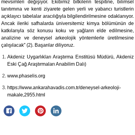
mevsimleri değişiyor. Ekibimiz bitkilerin tespitine, bilimsel
tanıtımına ve kenti ziyarete gelen yerli ve yabancı turistlerin
açıklayıcı tabelalar aracılığıyla bilgilendirilmesine odaklanıyor.
Ancak ileriki safhalarda üniversitemiz kimya bölümünün de
katkılarıyla söz konusu koku ve yağların elde edilmesine,
analizine ve deneysel arkeolojik yöntemlerle üretilmesine
çalışılacak” (2). Başarılar diliyoruz.
Akdeniz Uygarlıkları Araştırma Enstitüsü Müdürü, Akdeniz
Eski Çağ Araştırmaları Anabilim Dalı)
www.phaselis.org
https://www.ankarahavadis.com.tr/deneysel-arkeoloji-
makale,2955.html