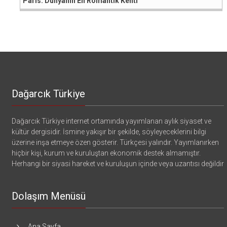
Paris: Dünyanın En Romantik Kenti
Dağarcık Türkiye
Dağarcık Türkiye internet ortamında yayımlanan aylık siyaset ve
kültür dergisidir. İsmine yakışır bir şekilde, söyleyeceklerini bilgi
üzerine inşa etmeye özen gösterir. Türkçesi yalındır. Yayımlanırken
hiçbir kişi, kurum ve kuruluştan ekonomik destek almamıştır.
Herhangi bir siyasi hareket ve kuruluşun içinde veya uzantısı değildir
Dolaşım Menüsü
Ana Sayfa