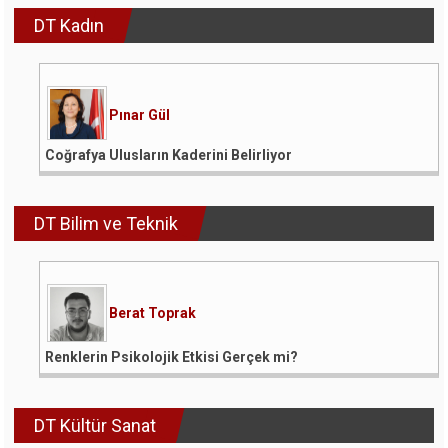
DT Kadın
Pınar Gül
Coğrafya Ulusların Kaderini Belirliyor
DT Bilim ve Teknik
Berat Toprak
Renklerin Psikolojik Etkisi Gerçek mi?
DT Kültür Sanat