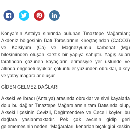
Konya’nın Antalya sınırında bulunan Tınaztepe Mağaraları;
Akdeniz bölgesinin Batı Toroslarının Kireçtaşından (CaCO3)
ve Kalsiyum (Ca) ve Magnezyumlu karbonat (Mg)
bileşiminden oluşan karstik bir yapıya sahiptir. Yağış suları
tarafından çözünen kayaçların erimesiyle yer üstünde ve
altında engebeli oyuklar, çöküntüler yüzünden obruklar, dikey
ve yatay mağaralar oluşur.
GİDEN GELMEZ DAĞLARI
Akseki ve İbradı (Antalya) arasında obruklar ve sivri kayalarla
dolu bu dağlar Tınaztepe Mağaralarının tam Batısında olup,
Akseki İlçesinin Cevizli, Değirmendere ve Ceceli köyleri bu
dağlara yaslanmaktadır. Pek çok avcının gidip geri
gelememesinin nedeni “Mağaraları, kenarları bıçak gibi keskin