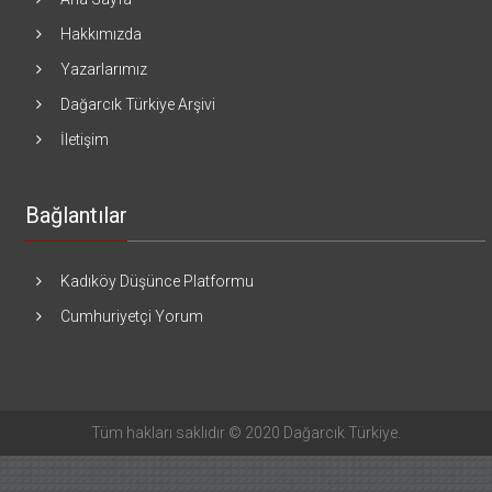
Hakkımızda
Yazarlarımız
Dağarcık Türkiye Arşivi
İletişim
Bağlantılar
Kadıköy Düşünce Platformu
Cumhuriyetçi Yorum
Tüm hakları saklıdır © 2020 Dağarcık Türkiye.