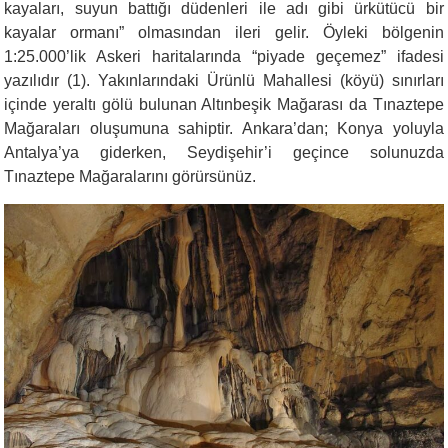
kayaları, suyun battığı düdenleri ile adı gibi ürkütücü bir
kayalar ormanı” olmasından ileri gelir. Öyleki bölgenin
1:25.000’lik Askeri haritalarında “piyade geçemez” ifadesi
yazılıdır
(1)
. Yakınlarındaki Ürünlü Mahallesi (köyü) sınırları
içinde yeraltı gölü bulunan Altınbeşik Mağarası da Tınaztepe
Mağaraları oluşumuna sahiptir. Ankara’dan; Konya yoluyla
Antalya’ya giderken, Seydişehir’i geçince solunuzda
Tınaztepe Mağaralarını görürsünüz.