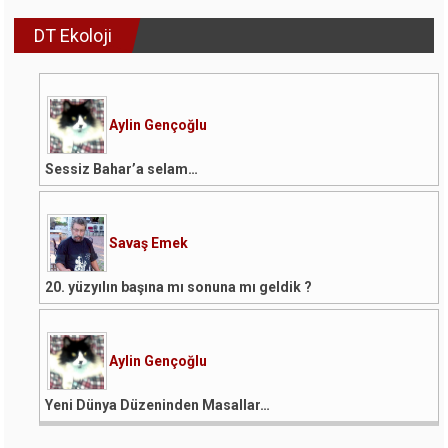
DT Ekoloji
Aylin Gençoğlu
Sessiz Bahar’a selam…
Savaş Emek
20. yüzyılın başına mı sonuna mı geldik ?
Aylin Gençoğlu
Yeni Dünya Düzeninden Masallar…