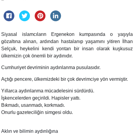
Siyasal islamcıların Ergenekon kumpasında o yaşıyla
gözaltına alınan, ardından hastalanıp yaşamını yitiren İlhan
Selçuk, heykelini kendi yontan bir insan olarak kuşkusuz
ülkemizin çok önemli bir aydınıdır.
Cumhuriyet devriminin aydınlanma pusulasıdır.
Açtığı pencere, ülkemizdeki bir çok devrimciye yön vermiştir.
Yıllarca aydınlanma mücadelesini sürdürdü.
İşkencelerden geçirildi. Hapisler yattı.
Bıkmadı, usanmadı, korkmadı.
Onurlu gazeteciliğin simgesi oldu
.
Aklın ve bilimin aydınlığına