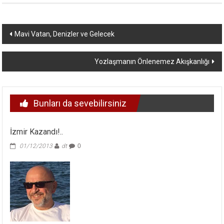
Yazı
Mavi Vatan, Denizler ve Gelecek
dolaşımı
Yozlaşmanın Önlenemez Akışkanlığı
Bunları da sevebilirsiniz
İzmir Kazandı!..
01/12/2013
dt
0