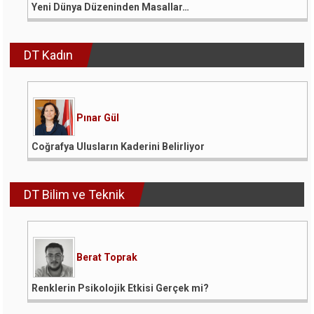
Yeni Dünya Düzeninden Masallar…
DT Kadın
Pınar Gül
Coğrafya Ulusların Kaderini Belirliyor
DT Bilim ve Teknik
Berat Toprak
Renklerin Psikolojik Etkisi Gerçek mi?