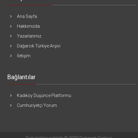
Ana Sayfa
Hakkımızda
Yazarlarımız
Dağarcık Türkiye Arşivi
İletişim
Bağlantılar
Kadıköy Düşünce Platformu
Cumhuriyetçi Yorum
Tüm hakları saklıdır © 2020 Dağarcık Türkiye.