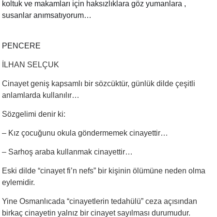
koltuk ve makamları için haksızlıklara göz yumanlara ,
susanlar anımsatıyorum…
PENCERE
İLHAN SELÇUK
Cinayet geniş kapsamlı bir sözcüktür, günlük dilde çeşitli
anlamlarda kullanılır…
Sözgelimi denir ki:
– Kız çocuğunu okula göndermemek cinayettir…
– Sarhoş araba kullanmak cinayettir…
Eski dilde “cinayet fi’n nefs” bir kişinin ölümüne neden olma
eylemidir.
Yine Osmanlıcada “cinayetlerin tedahülü” ceza açısından
birkaç cinayetin yalnız bir cinayet sayılması durumudur.