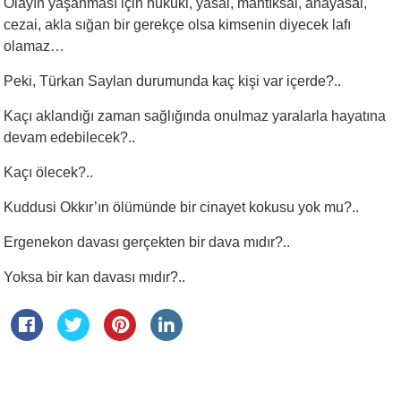
Olayın yaşanması için hukuki, yasal, mantıksal, anayasal,
cezai, akla sığan bir gerekçe olsa kimsenin diyecek lafı
olamaz…
Peki, Türkan Saylan durumunda kaç kişi var içerde?..
Kaçı aklandığı zaman sağlığında onulmaz yaralarla hayatına
devam edebilecek?..
Kaçı ölecek?..
Kuddusi Okkır’ın ölümünde bir cinayet kokusu yok mu?..
Ergenekon davası gerçekten bir dava mıdır?..
Yoksa bir kan davası mıdır?..