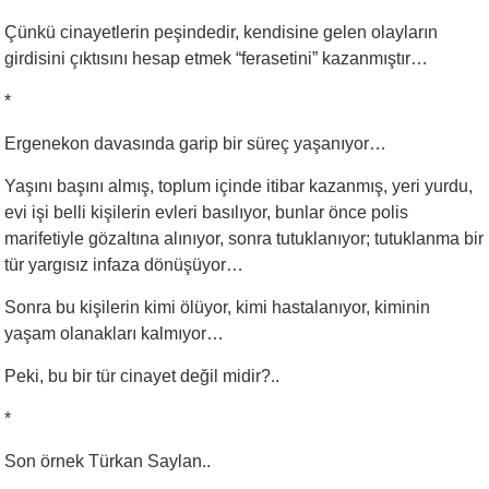
Çünkü cinayetlerin peşindedir, kendisine gelen olayların
girdisini çıktısını hesap etmek “ferasetini” kazanmıştır…
*
Ergenekon davasında garip bir süreç yaşanıyor…
Yaşını başını almış, toplum içinde itibar kazanmış, yeri yurdu,
evi işi belli kişilerin evleri basılıyor, bunlar önce polis
marifetiyle gözaltına alınıyor, sonra tutuklanıyor; tutuklanma bir
tür yargısız infaza dönüşüyor…
Sonra bu kişilerin kimi ölüyor, kimi hastalanıyor, kiminin
yaşam olanakları kalmıyor…
Peki, bu bir tür cinayet değil midir?..
*
Son örnek Türkan Saylan..