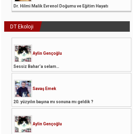
Dr. Hilmi Malik Evrenol Doğumu ve Eğitim Hayatı
DT Ekoloji
Aylin Gençoğlu
Sessiz Bahar’a selam…
Savaş Emek
20. yüzyılın başına mı sonuna mı geldik ?
Aylin Gençoğlu