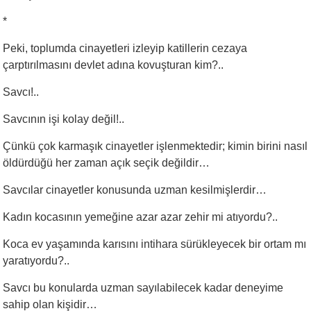
*
Peki, toplumda cinayetleri izleyip katillerin cezaya
çarptırılmasını devlet adına kovuşturan kim?..
Savcı!..
Savcının işi kolay değil!..
Çünkü çok karmaşık cinayetler işlenmektedir; kimin birini nasıl
öldürdüğü her zaman açık seçik değildir…
Savcılar cinayetler konusunda uzman kesilmişlerdir…
Kadın kocasının yemeğine azar azar zehir mi atıyordu?..
Koca ev yaşamında karısını intihara sürükleyecek bir ortam mı
yaratıyordu?..
Savcı bu konularda uzman sayılabilecek kadar deneyime
sahip olan kişidir…