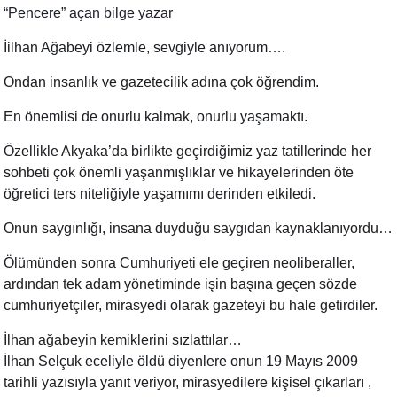
“Pencere” açan bilge yazar
İilhan Ağabeyi özlemle, sevgiyle anıyorum….
Ondan insanlık ve gazetecilik adına çok öğrendim.
En önemlisi de onurlu kalmak, onurlu yaşamaktı.
Özellikle Akyaka’da birlikte geçirdiğimiz yaz tatillerinde her
sohbeti çok önemli yaşanmışlıklar ve hikayelerinden öte
öğretici ters niteliğiyle yaşamımı derinden etkiledi.
Onun saygınlığı, insana duyduğu saygıdan kaynaklanıyordu…
Ölümünden sonra Cumhuriyeti ele geçiren neoliberaller,
ardından tek adam yönetiminde işin başına geçen sözde
cumhuriyetçiler, mirasyedi olarak gazeteyi bu hale getirdiler.
İlhan ağabeyin kemiklerini sızlattılar…
İlhan Selçuk eceliyle öldü diyenlere onun 19 Mayıs 2009
tarihli yazısıyla yanıt veriyor, mirasyedilere kişisel çıkarları ,