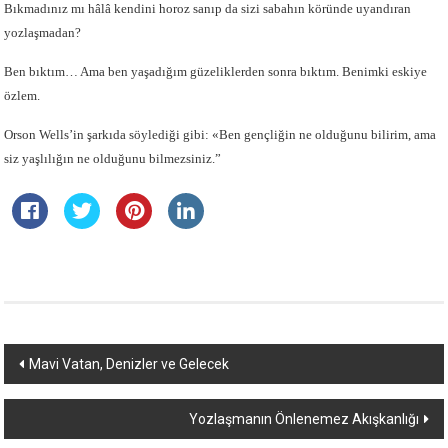
Bıkmadınız mı hâlâ kendini horoz sanıp da sizi sabahın köründe uyandıran
yozlaşmadan?
Ben bıktım… Ama ben yaşadığım güzeliklerden sonra bıktım. Benimki eskiye
özlem.
Orson Wells’in şarkıda söylediği gibi: «Ben gençliğin ne olduğunu bilirim, ama
siz yaşlılığın ne olduğunu bilmezsiniz.”
Yazı
Mavi Vatan, Denizler ve Gelecek
dolaşımı
Yozlaşmanın Önlenemez Akışkanlığı