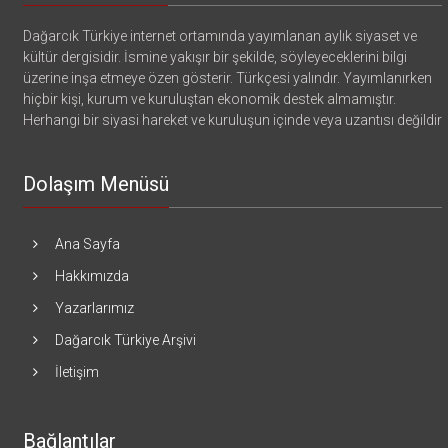
Dağarcık Türkiye internet ortamında yayımlanan aylık siyaset ve
kültür dergisidir. İsmine yakışır bir şekilde, söyleyeceklerini bilgi
üzerine inşa etmeye özen gösterir. Türkçesi yalındır. Yayımlanırken
hiçbir kişi, kurum ve kuruluştan ekonomik destek almamıştır.
Herhangi bir siyasi hareket ve kuruluşun içinde veya uzantısı değildir
Dolaşım Menüsü
Ana Sayfa
Hakkımızda
Yazarlarımız
Dağarcık Türkiye Arşivi
İletişim
Bağlantılar