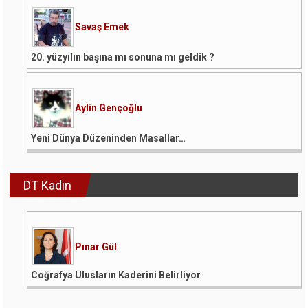
Savaş Emek
20. yüzyılın başına mı sonuna mı geldik ?
Aylin Gençoğlu
Yeni Dünya Düzeninden Masallar…
DT Kadın
Pınar Gül
Coğrafya Ulusların Kaderini Belirliyor