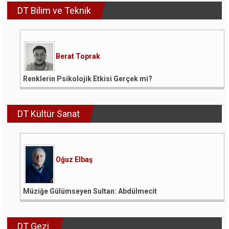
DT Bilim ve Teknik
Berat Toprak
Renklerin Psikolojik Etkisi Gerçek mi?
DT Kültür Sanat
Oğuz Elbaş
Müziğe Gülümseyen Sultan: Abdülmecit
DT Gezi