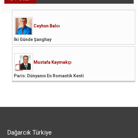
Ceyhun Balcı
İki Günde Şanghay
Mustafa Kaymakçı
Paris: Dünyanın En Romantik Kenti
Dağarcık Türkiye