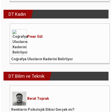
DT Kadın
Pınar Gül
Coğrafya Ulusların Kaderini Belirliyor
DT Bilim ve Teknik
Berat Toprak
Renklerin Psikolojik Etkisi Gerçek mi?