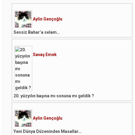
Aylin Gençoğlu
Sessiz Bahar’a selam…
Savaş Emek
20. yüzyılın başına mı sonuna mı geldik ?
Aylin Gençoğlu
Yeni Dünya Düzeninden Masallar…