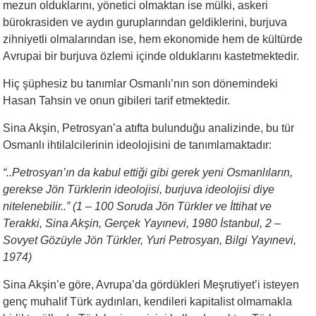
mezun olduklarını, yönetici olmaktan ise mülki, askeri
bürokrasiden ve aydın guruplarından geldiklerini, burjuva
zihniyetli olmalarından ise, hem ekonomide hem de kültürde
Avrupai bir burjuva özlemi içinde olduklarını kastetmektedir.
Hiç şüphesiz bu tanımlar Osmanlı’nın son dönemindeki
Hasan Tahsin ve onun gibileri tarif etmektedir.
Sina Akşin, Petrosyan’a atıfta bulunduğu analizinde, bu tür
Osmanlı ihtilalcilerinin ideolojisini de tanımlamaktadır:
“..Petrosyan’ın da kabul ettiği gibi gerek yeni Osmanlıların,
gerekse Jön Türklerin ideolojisi, burjuva ideolojisi diye
nitelenebilir..” (1 – 100 Soruda Jön Türkler ve İttihat ve
Terakki, Sina Akşin, Gerçek Yayınevi, 1980 İstanbul, 2 –
Sovyet Gözüyle Jön Türkler, Yuri Petrosyan, Bilgi Yayınevi,
1974)
Sina Akşin’e göre, Avrupa’da gördükleri Meşrutiyet’i isteyen
genç muhalif Türk aydınları, kendileri kapitalist olmamakla