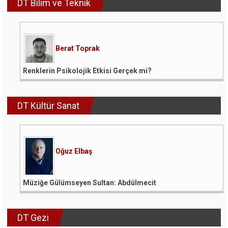
DT Bilim ve Teknik
Berat Toprak
Renklerin Psikolojik Etkisi Gerçek mi?
DT Kültür Sanat
Oğuz Elbaş
Müziğe Gülümseyen Sultan: Abdülmecit
DT Gezi