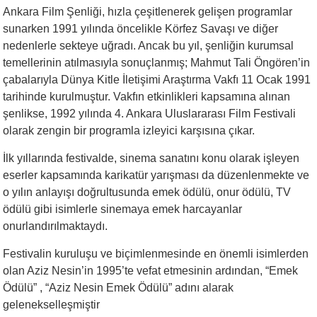
Ankara Film Şenliği, hızla çeşitlenerek gelişen programlar
sunarken 1991 yılında öncelikle Körfez Savaşı ve diğer
nedenlerle sekteye uğradı. Ancak bu yıl, şenliğin kurumsal
temellerinin atılmasıyla sonuçlanmış; Mahmut Tali Öngören’in
çabalarıyla Dünya Kitle İletişimi Araştırma Vakfı 11 Ocak 1991
tarihinde kurulmuştur. Vakfın etkinlikleri kapsamına alınan
şenlikse, 1992 yılında 4. Ankara Uluslararası Film Festivali
olarak zengin bir programla izleyici karşısına çıkar.
İlk yıllarında festivalde, sinema sanatını konu olarak işleyen
eserler kapsamında karikatür yarışması da düzenlenmekte ve
o yılın anlayışı doğrultusunda emek ödülü, onur ödülü, TV
ödülü gibi isimlerle sinemaya emek harcayanlar
onurlandırılmaktaydı.
Festivalin kuruluşu ve biçimlenmesinde en önemli isimlerden
olan Aziz Nesin’in 1995’te vefat etmesinin ardından, “Emek
Ödülü” , “Aziz Nesin Emek Ödülü” adını alarak
gelenekselleşmiştir