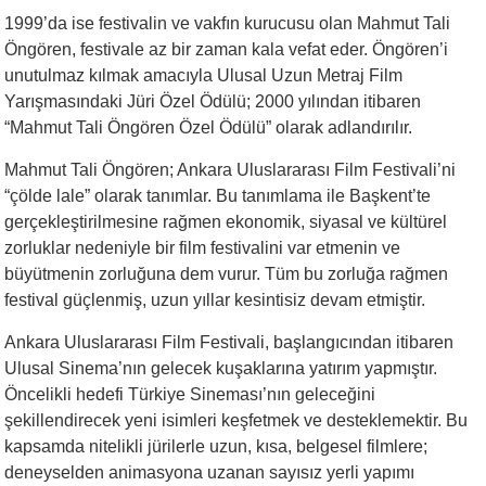
1999’da ise festivalin ve vakfın kurucusu olan Mahmut Tali
Öngören, festivale az bir zaman kala vefat eder. Öngören’i
unutulmaz kılmak amacıyla Ulusal Uzun Metraj Film
Yarışmasındaki Jüri Özel Ödülü; 2000 yılından itibaren
“Mahmut Tali Öngören Özel Ödülü” olarak adlandırılır.
Mahmut Tali Öngören; Ankara Uluslararası Film Festivali’ni
“çölde lale” olarak tanımlar. Bu tanımlama ile Başkent’te
gerçekleştirilmesine rağmen ekonomik, siyasal ve kültürel
zorluklar nedeniyle bir film festivalini var etmenin ve
büyütmenin zorluğuna dem vurur. Tüm bu zorluğa rağmen
festival güçlenmiş, uzun yıllar kesintisiz devam etmiştir.
Ankara Uluslararası Film Festivali, başlangıcından itibaren
Ulusal Sinema’nın gelecek kuşaklarına yatırım yapmıştır.
Öncelikli hedefi Türkiye Sineması’nın geleceğini
şekillendirecek yeni isimleri keşfetmek ve desteklemektir. Bu
kapsamda nitelikli jürilerle uzun, kısa, belgesel filmlere;
deneyselden animasyona uzanan sayısız yerli yapımı