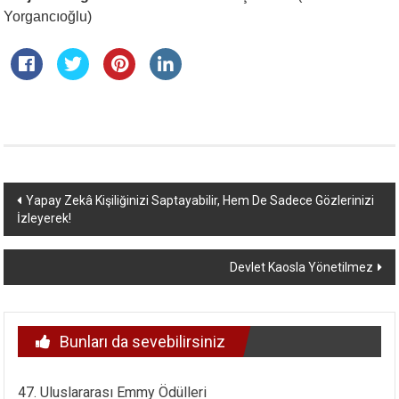
Yorgancıoğlu)
Yazı
Yapay Zekâ Kişiliğinizi Saptayabilir, Hem De Sadece Gözlerinizi
İzleyerek!
dolaşımı
Devlet Kaosla Yönetilmez
Bunları da sevebilirsiniz
47. Uluslararası Emmy Ödülleri