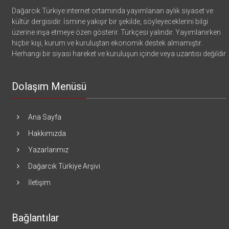
Dağarcık Türkiye internet ortamında yayımlanan aylık siyaset ve
kültür dergisidir. İsmine yakışır bir şekilde, söyleyeceklerini bilgi
üzerine inşa etmeye özen gösterir. Türkçesi yalındır. Yayımlanırken
hiçbir kişi, kurum ve kuruluştan ekonomik destek almamıştır.
Herhangi bir siyasi hareket ve kuruluşun içinde veya uzantısı değildir
Dolaşım Menüsü
Ana Sayfa
Hakkımızda
Yazarlarımız
Dağarcık Türkiye Arşivi
İletişim
Bağlantılar