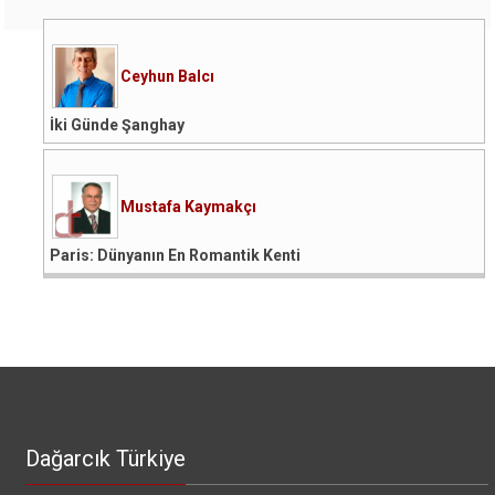
Ceyhun Balcı
İki Günde Şanghay
Mustafa Kaymakçı
Paris: Dünyanın En Romantik Kenti
Dağarcık Türkiye